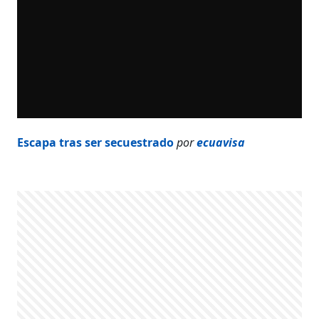
Escapa tras ser secuestrado
por
ecuavisa