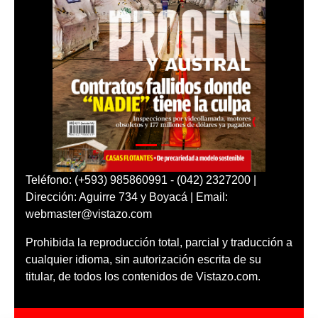
Teléfono: (+593) 985860991 - (042) 2327200 |
Dirección: Aguirre 734 y Boyacá | Email:
webmaster@vistazo.com
Prohibida la reproducción total, parcial y traducción a
cualquier idioma, sin autorización escrita de su
titular, de todos los contenidos de Vistazo.com.