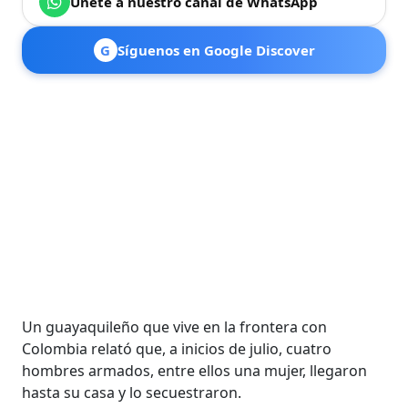
Únete a nuestro canal de WhatsApp
G
Síguenos en Google Discover
Un guayaquileño que vive en la frontera con
Colombia relató que, a inicios de julio, cuatro
hombres armados, entre ellos una mujer, llegaron
hasta su casa y lo secuestraron.