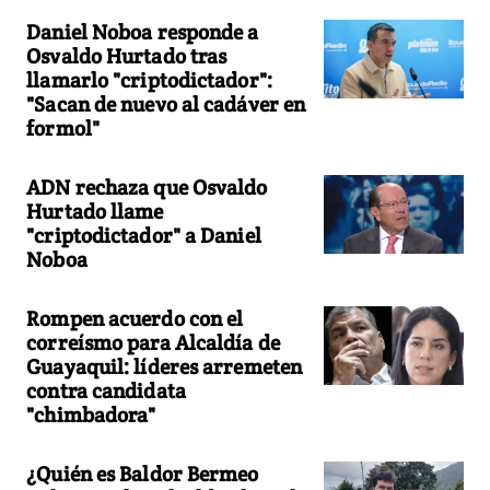
Daniel Noboa responde a
Osvaldo Hurtado tras
llamarlo "criptodictador":
"Sacan de nuevo al cadáver en
formol"
ADN rechaza que Osvaldo
Hurtado llame
"criptodictador" a Daniel
Noboa
Rompen acuerdo con el
correísmo para Alcaldía de
Guayaquil: líderes arremeten
contra candidata
"chimbadora"
¿Quién es Baldor Bermeo