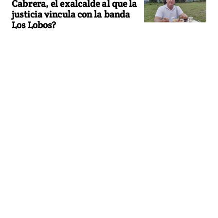
Cabrera, el exalcalde al que la
justicia vincula con la banda
Los Lobos?