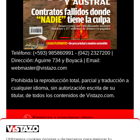
Teléfono: (+593) 985860991 - (042) 2327200 |
Dirección: Aguirre 734 y Boyacá | Email:
webmaster@vistazo.com
Prohibida la reproducción total, parcial y traducción a
cualquier idioma, sin autorización escrita de su
titular, de todos los contenidos de Vistazo.com.
Empieza a seguirnos ahora
Activar notificaciones
Utilizamos cookies propias y de terceros para mejorar tu