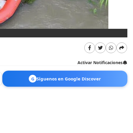
Activar Notificaciones
G
Síguenos en Google Discover