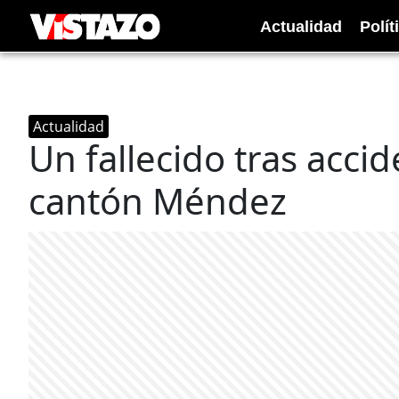
Actualidad
Polít
Actualidad
Un fallecido tras acci
cantón Méndez