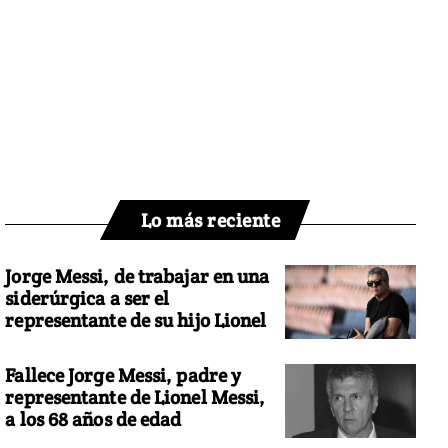
Lo más reciente
Jorge Messi, de trabajar en una
siderúrgica a ser el
representante de su hijo Lionel
Fallece Jorge Messi, padre y
representante de Lionel Messi,
a los 68 años de edad