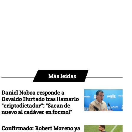
Más leídas
Daniel Noboa responde a
Osvaldo Hurtado tras llamarlo
"criptodictador": "Sacan de
nuevo al cadáver en formol"
Confirmado: Robert Moreno ya