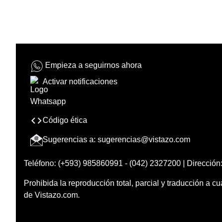
Empieza a seguirnos ahora
Activar notificaciones
Código ética
Sugerencias a:
sugerencias@vistazo.com
Teléfono: (+593) 985860991 - (042) 2327200 | Dirección:
Prohibida la reproducción total, parcial y traducción a cu
de Vistazo.com.