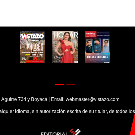
 Aguirre 734 y Boyacá | Email:
webmaster@vistazo.com
alquier idioma, sin autorización escrita de su titular, de todos l