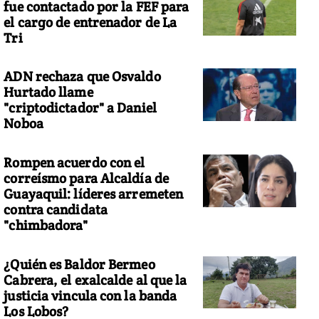
fue contactado por la FEF para
el cargo de entrenador de La
Tri
ADN rechaza que Osvaldo
Hurtado llame
"criptodictador" a Daniel
Noboa
Rompen acuerdo con el
correísmo para Alcaldía de
Guayaquil: líderes arremeten
contra candidata
"chimbadora"
¿Quién es Baldor Bermeo
Cabrera, el exalcalde al que la
justicia vincula con la banda
Los Lobos?