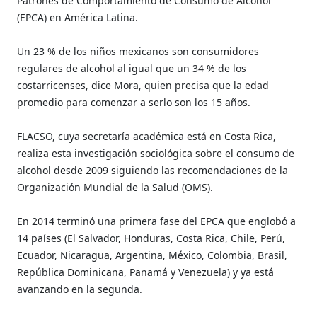
Patrones de Comportamiento de Consumo de Alcohol
(EPCA) en América Latina.
Un 23 % de los niños mexicanos son consumidores
regulares de alcohol al igual que un 34 % de los
costarricenses, dice Mora, quien precisa que la edad
promedio para comenzar a serlo son los 15 años.
FLACSO, cuya secretaría académica está en Costa Rica,
realiza esta investigación sociológica sobre el consumo de
alcohol desde 2009 siguiendo las recomendaciones de la
Organización Mundial de la Salud (OMS).
En 2014 terminó una primera fase del EPCA que englobó a
14 países (El Salvador, Honduras, Costa Rica, Chile, Perú,
Ecuador, Nicaragua, Argentina, México, Colombia, Brasil,
República Dominicana, Panamá y Venezuela) y ya está
avanzando en la segunda.