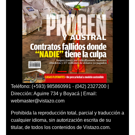
Teléfono: (+593) 985860991 - (042) 2327200 |
Dirección: Aguirre 734 y Boyacá | Email:
webmaster@vistazo.com
Prohibida la reproducción total, parcial y traducción a
cualquier idioma, sin autorización escrita de su
titular, de todos los contenidos de Vistazo.com.