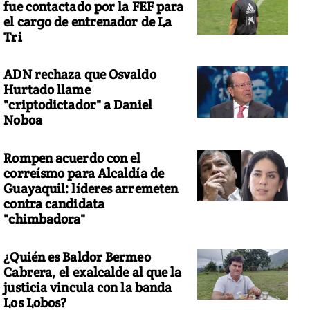
fue contactado por la FEF para
el cargo de entrenador de La
Tri
ADN rechaza que Osvaldo
Hurtado llame
"criptodictador" a Daniel
Noboa
Rompen acuerdo con el
correísmo para Alcaldía de
Guayaquil: líderes arremeten
contra candidata
"chimbadora"
¿Quién es Baldor Bermeo
Cabrera, el exalcalde al que la
justicia vincula con la banda
Los Lobos?