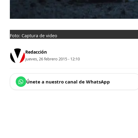
Foto: Captura de video
Redacción
jueves, 26 febrero 2015 - 12:10
Únete a nuestro canal de WhatsApp