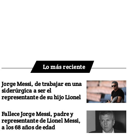
Lo más reciente
Jorge Messi, de trabajar en una
siderúrgica a ser el
representante de su hijo Lionel
Fallece Jorge Messi, padre y
representante de Lionel Messi,
a los 68 años de edad