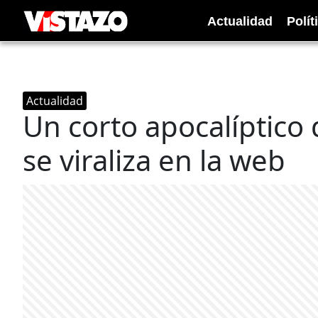
Actualidad
Polít
Actualidad
Un corto apocalíptico
se viraliza en la web