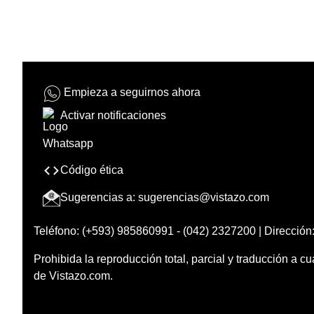
Empieza a seguirnos ahora
Activar notificaciones
Código ética
Sugerencias a:
sugerencias@vistazo.com
Teléfono: (+593) 985860991 - (042) 2327200 | Dirección:
Prohibida la reproducción total, parcial y traducción a cu
de Vistazo.com.