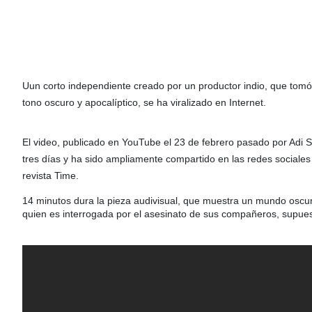
Uun corto independiente creado por un productor indio, que tom
tono oscuro y apocalíptico, se ha viralizado en Internet.
El video, publicado en YouTube el 23 de febrero pasado por Adi 
tres días y ha sido ampliamente compartido en las redes sociale
revista Time.
14 minutos dura la pieza audivisual, que muestra un mundo oscu
quien es interrogada por el asesinato de sus compañeros, supu