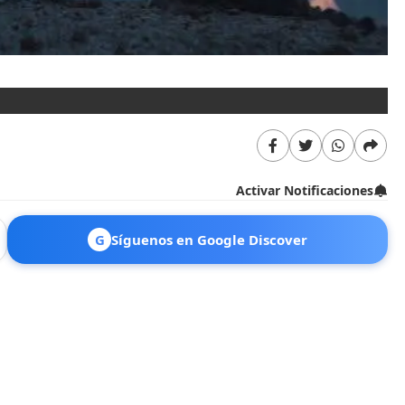
Activar Notificaciones
G
Síguenos en Google Discover