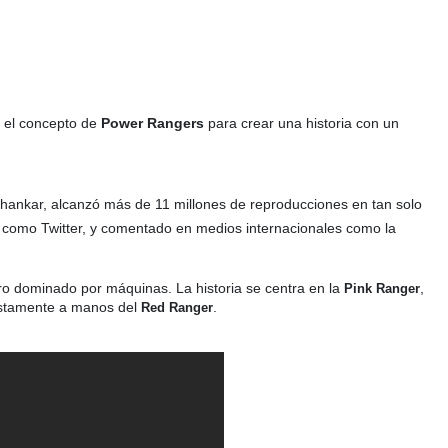
ó el concepto de
Power Rangers
para crear una historia con un
Shankar,
alcanzó más de 11 millones de reproducciones en tan solo
s como Twitter, y comentado en medios internacionales como la
ro dominado por máquinas. La historia se centra en la
,
Pink Ranger
estamente a manos del
.
Red Ranger