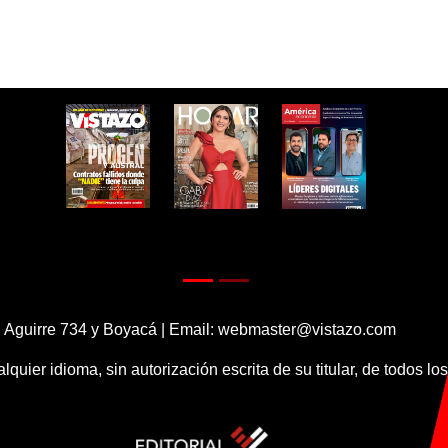
 Aguirre 734 y Boyacá | Email:
webmaster@vistazo.com
alquier idioma, sin autorización escrita de su titular, de todos l