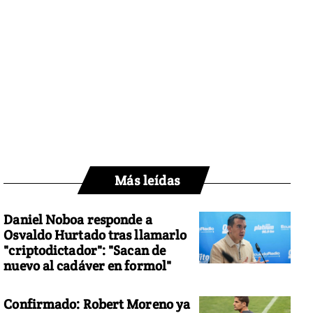
Más leídas
Daniel Noboa responde a
Osvaldo Hurtado tras llamarlo
"criptodictador": "Sacan de
nuevo al cadáver en formol"
Confirmado: Robert Moreno ya