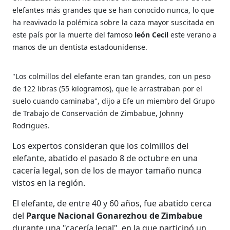
elefantes más grandes que se han conocido nunca, lo que
ha reavivado la polémica sobre la caza mayor suscitada en
este país por la muerte del famoso
león Cecil
este verano a
manos de un dentista estadounidense.
"Los colmillos del elefante eran tan grandes, con un peso
de 122 libras (55 kilogramos), que le arrastraban por el
suelo cuando caminaba", dijo a Efe un miembro del Grupo
de Trabajo de Conservación de Zimbabue, Johnny
Rodrigues.
Los expertos consideran que los colmillos del
elefante, abatido el pasado 8 de octubre en una
cacería legal, son de los de mayor tamaño nunca
vistos en la región.
El elefante, de entre 40 y 60 años, fue abatido cerca
del
Parque Nacional Gonarezhou de Zimbabue
durante una "cacería legal", en la que participó un