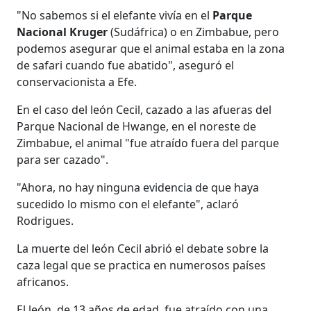
"No sabemos si el elefante vivía en el
Parque
Nacional Kruger
(Sudáfrica) o en Zimbabue, pero
podemos asegurar que el animal estaba en la zona
de safari cuando fue abatido", aseguró el
conservacionista a Efe.
En el caso del león Cecil, cazado a las afueras del
Parque Nacional de Hwange, en el noreste de
Zimbabue, el animal "fue atraído fuera del parque
para ser cazado".
"Ahora, no hay ninguna evidencia de que haya
sucedido lo mismo con el elefante", aclaró
Rodrigues.
La muerte del león Cecil abrió el debate sobre la
caza legal que se practica en numerosos países
africanos.
El león, de 13 años de edad, fue atraído con una