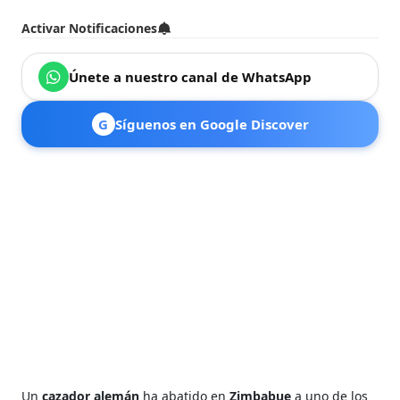
Activar Notificaciones
Únete a nuestro canal de WhatsApp
G
Síguenos en Google Discover
Un
cazador alemán
ha abatido en
Zimbabue
a uno de los