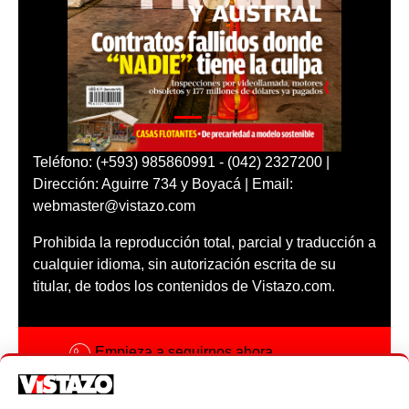
Teléfono: (+593) 985860991 - (042) 2327200 |
Dirección: Aguirre 734 y Boyacá | Email:
webmaster@vistazo.com
Prohibida la reproducción total, parcial y traducción a
cualquier idioma, sin autorización escrita de su
titular, de todos los contenidos de Vistazo.com.
Empieza a seguirnos ahora
Activar notificaciones