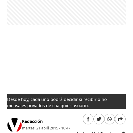
Desde hoy, cada uno podrá decidir si recibir o no
mensajes privados de cualquier usuario.
Redacción
martes, 21 abril 2015 - 10:47