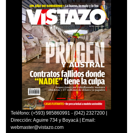
Teléfono: (+593) 985860991 - (042) 2327200 |
Dirección: Aguirre 734 y Boyacá | Email:
webmaster@vistazo.com