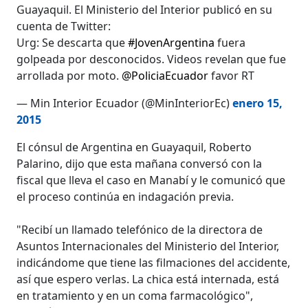
Guayaquil. El Ministerio del Interior publicó en su
cuenta de Twitter:
Urg: Se descarta que
#JovenArgentina
fuera
golpeada por desconocidos. Videos revelan que fue
arrollada por moto.
@PoliciaEcuador
favor RT
— Min Interior Ecuador (@MinInteriorEc)
enero 15,
2015
El cónsul de Argentina en Guayaquil, Roberto
Palarino, dijo que esta mañana conversó con la
fiscal que lleva el caso en Manabí y le comunicó que
el proceso continúa en indagación previa.
"Recibí un llamado telefónico de la directora de
Asuntos Internacionales del Ministerio del Interior,
indicándome que tiene las filmaciones del accidente,
así que espero verlas. La chica está internada, está
en tratamiento y en un coma farmacológico",