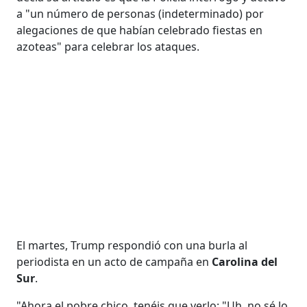
a "un número de personas (indeterminado) por
alegaciones de que habían celebrado fiestas en
azoteas" para celebrar los ataques.
El martes, Trump respondió con una burla al
periodista en un acto de campaña en
Carolina del
Sur
.
"Ahora el pobre chico, tenéis que verlo: "Uh, no sé lo