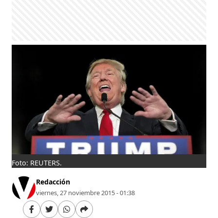
Foto: REUTERS.
Redacción
viernes, 27 noviembre 2015 - 01:38