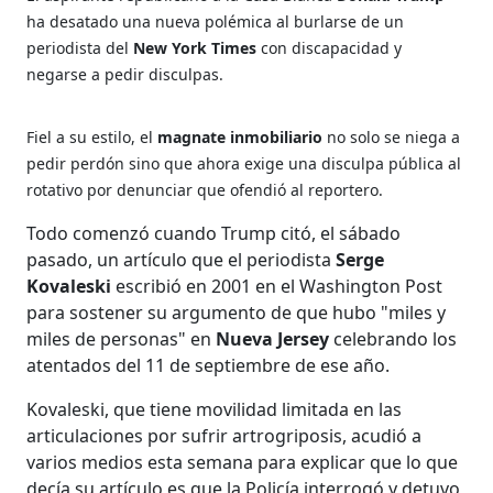
ha desatado una nueva polémica al burlarse de un
periodista del
New York Times
con discapacidad y
negarse a pedir disculpas.
Fiel a su estilo, el
magnate inmobiliario
no solo se niega a
pedir perdón sino que ahora exige una disculpa pública al
rotativo por denunciar que ofendió al reportero.
Todo comenzó cuando Trump citó, el sábado
pasado, un artículo que el periodista
Serge
Kovaleski
escribió en 2001 en el Washington Post
para sostener su argumento de que hubo "miles y
miles de personas" en
Nueva Jersey
celebrando los
atentados del 11 de septiembre de ese año.
Kovaleski, que tiene movilidad limitada en las
articulaciones por sufrir artrogriposis, acudió a
varios medios esta semana para explicar que lo que
decía su artículo es que la Policía interrogó y detuvo