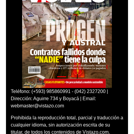
Teléfono: (+593) 985860991 - (042) 2327200 |
Dirección: Aguirre 734 y Boyacá | Email:
webmaster@vistazo.com
Prohibida la reproducción total, parcial y traducción a
cualquier idioma, sin autorización escrita de su
titular, de todos los contenidos de Vistazo.com.