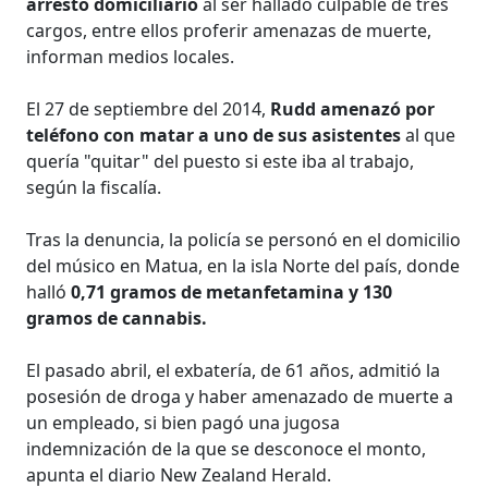
arresto domiciliario
al ser hallado culpable de tres
cargos, entre ellos proferir amenazas de muerte,
informan medios locales.
El 27 de septiembre del 2014,
Rudd amenazó por
teléfono con matar a uno de sus asistentes
al que
quería "quitar" del puesto si este iba al trabajo,
según la fiscalía.
Tras la denuncia, la policía se personó en el domicilio
del músico en Matua, en la isla Norte del país, donde
halló
0,71 gramos de metanfetamina y 130
gramos de cannabis.
El pasado abril, el exbatería, de 61 años, admitió la
posesión de droga y haber amenazado de muerte a
un empleado, si bien pagó una jugosa
indemnización de la que se desconoce el monto,
apunta el diario New Zealand Herald.