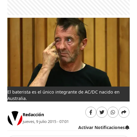
El baterista es el único integrante de AC/DC nacido en
Australia.
Redacción
jueves, 9 julio 2015 - 07:01
Activar Notificaciones