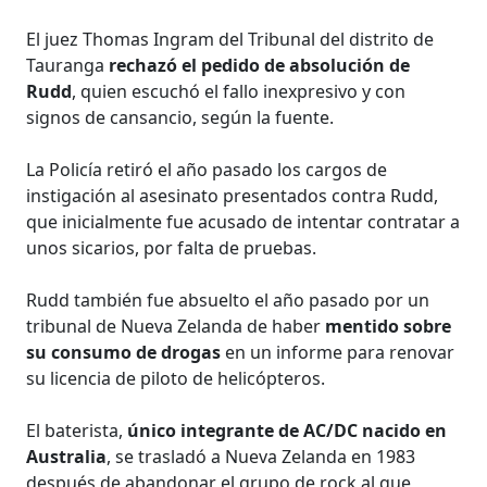
El juez Thomas Ingram del Tribunal del distrito de
Tauranga
rechazó el pedido de absolución de
Rudd
, quien escuchó el fallo inexpresivo y con
signos de cansancio, según la fuente.
La Policía retiró el año pasado los cargos de
instigación al asesinato presentados contra Rudd,
que inicialmente fue acusado de intentar contratar a
unos sicarios, por falta de pruebas.
Rudd también fue absuelto el año pasado por un
tribunal de Nueva Zelanda de haber
mentido sobre
su consumo de drogas
en un informe para renovar
su licencia de piloto de helicópteros.
El baterista,
único integrante de AC/DC nacido en
Australia
, se trasladó a Nueva Zelanda en 1983
después de abandonar el grupo de rock al que