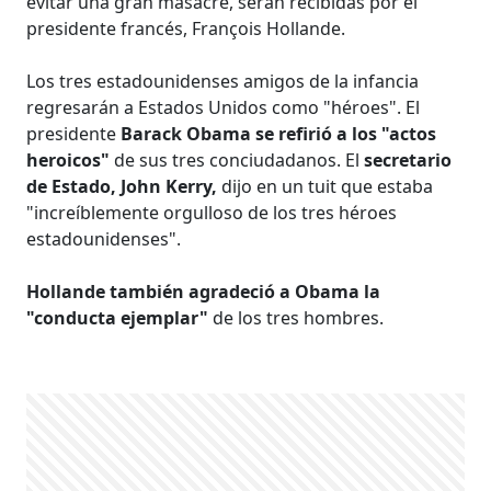
evitar una gran masacre, serán recibidas por el
presidente francés, François Hollande.
Los tres estadounidenses amigos de la infancia
regresarán a Estados Unidos como "héroes". El
presidente
Barack Obama se refirió a los "actos
heroicos"
de sus tres conciudadanos. El
secretario
de Estado, John Kerry,
dijo en un tuit que estaba
"increíblemente orgulloso de los tres héroes
estadounidenses".
Hollande también agradeció a Obama la
"conducta ejemplar"
de los tres hombres.