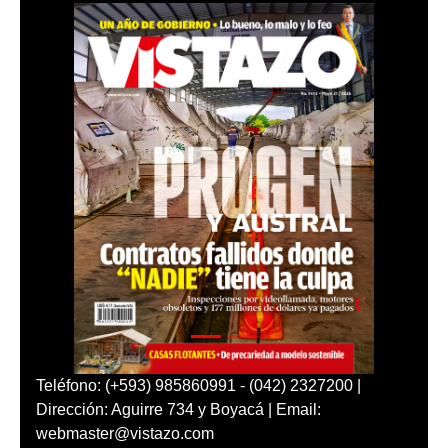
Teléfono: (+593) 985860991 - (042) 2327200 |
Dirección: Aguirre 734 y Boyacá | Email:
webmaster@vistazo.com