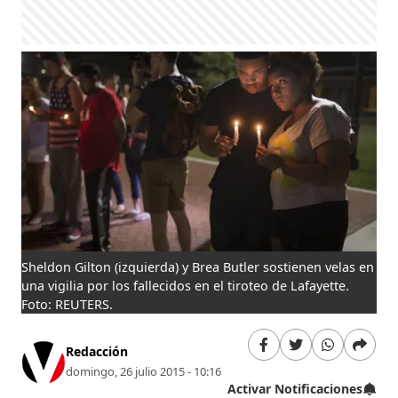
Sheldon Gilton (izquierda) y Brea Butler sostienen velas en
una vigilia por los fallecidos en el tiroteo de Lafayette.
Foto: REUTERS.
Redacción
domingo, 26 julio 2015 - 10:16
Activar Notificaciones