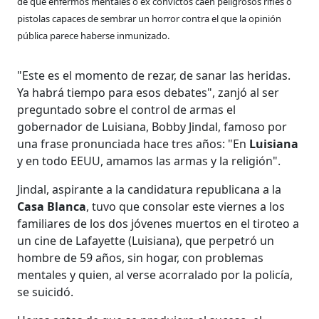
de qué enfermos mentales o ex convictos caen peligrosos rifles o
pistolas capaces de sembrar un horror contra el que la opinión
pública parece haberse inmunizado.
"Este es el momento de rezar, de sanar las heridas.
Ya habrá tiempo para esos debates", zanjó al ser
preguntado sobre el control de armas el
gobernador de Luisiana, Bobby Jindal, famoso por
una frase pronunciada hace tres años: "En
Luisiana
y en todo EEUU, amamos las armas y la religión".
Jindal, aspirante a la candidatura republicana a la
Casa Blanca
, tuvo que consolar este viernes a los
familiares de los dos jóvenes muertos en el tiroteo a
un cine de Lafayette (Luisiana), que perpetró un
hombre de 59 años, sin hogar, con problemas
mentales y quien, al verse acorralado por la policía,
se suicidó.