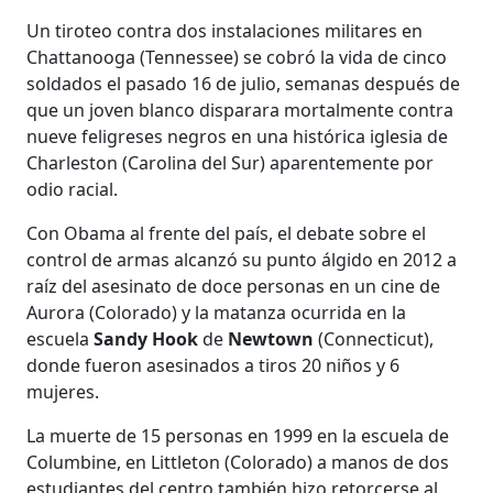
Un tiroteo contra dos instalaciones militares en
Chattanooga (Tennessee) se cobró la vida de cinco
soldados el pasado 16 de julio, semanas después de
que un joven blanco disparara mortalmente contra
nueve feligreses negros en una histórica iglesia de
Charleston (Carolina del Sur) aparentemente por
odio racial.
Con Obama al frente del país, el debate sobre el
control de armas alcanzó su punto álgido en 2012 a
raíz del asesinato de doce personas en un cine de
Aurora (Colorado) y la matanza ocurrida en la
escuela
Sandy Hook
de
Newtown
(Connecticut),
donde fueron asesinados a tiros 20 niños y 6
mujeres.
La muerte de 15 personas en 1999 en la escuela de
Columbine, en Littleton (Colorado) a manos de dos
estudiantes del centro también hizo retorcerse al