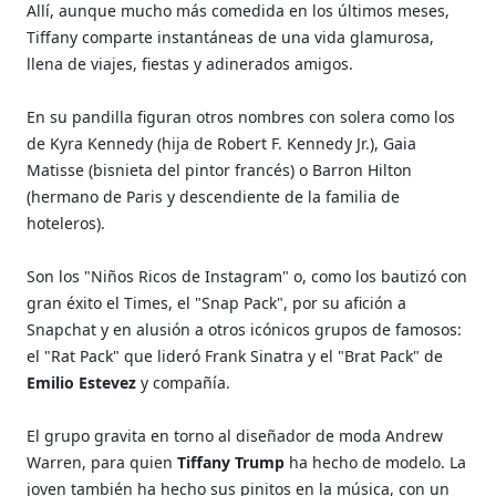
Allí, aunque mucho más comedida en los últimos meses,
Tiffany comparte instantáneas de una vida glamurosa,
llena de viajes, fiestas y adinerados amigos.
En su pandilla figuran otros nombres con solera como los
de Kyra Kennedy (hija de Robert F. Kennedy Jr.), Gaia
Matisse (bisnieta del pintor francés) o Barron Hilton
(hermano de Paris y descendiente de la familia de
hoteleros).
Son los "Niños Ricos de Instagram" o, como los bautizó con
gran éxito el Times, el "Snap Pack", por su afición a
Snapchat y en alusión a otros icónicos grupos de famosos:
el "Rat Pack" que lideró Frank Sinatra y el "Brat Pack" de
Emilio Estevez
y compañía.
El grupo gravita en torno al diseñador de moda Andrew
Warren, para quien
Tiffany Trump
ha hecho de modelo. La
joven también ha hecho sus pinitos en la música, con un