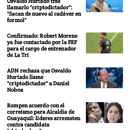
Osvaldo Hurtado tras
llamarlo "criptodictador":
"Sacan de nuevo al cadáver en
formol"
Confirmado: Robert Moreno
ya fue contactado por la FEF
para el cargo de entrenador
de La Tri
ADN rechaza que Osvaldo
Hurtado llame
"criptodictador" a Daniel
Noboa
Rompen acuerdo con el
correísmo para Alcaldía de
Guayaquil: líderes arremeten
contra candidata