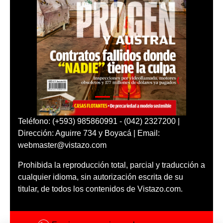
Teléfono: (+593) 985860991 - (042) 2327200 |
Dirección: Aguirre 734 y Boyacá | Email:
webmaster@vistazo.com
Prohibida la reproducción total, parcial y traducción a
cualquier idioma, sin autorización escrita de su
titular, de todos los contenidos de Vistazo.com.