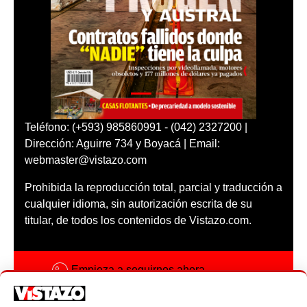
Teléfono: (+593) 985860991 - (042) 2327200 |
Dirección: Aguirre 734 y Boyacá | Email:
webmaster@vistazo.com
Prohibida la reproducción total, parcial y traducción a
cualquier idioma, sin autorización escrita de su
titular, de todos los contenidos de Vistazo.com.
Empieza a seguirnos ahora
Activar notificaciones