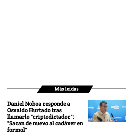
Más leídas
Daniel Noboa responde a
Osvaldo Hurtado tras
llamarlo "criptodictador":
"Sacan de nuevo al cadáver en
formol"