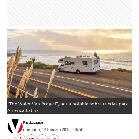
"The Water Van Project", agua potable sobre ruedas para
América Latina
Redacción
domingo, 14 febrero 2016 - 06:50