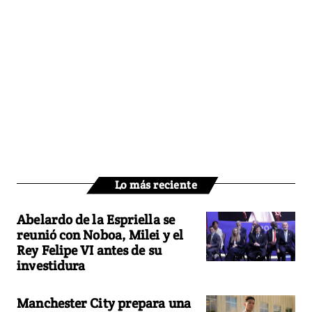
Lo más reciente
Abelardo de la Espriella se
reunió con Noboa, Milei y el
Rey Felipe VI antes de su
investidura
Manchester City prepara una