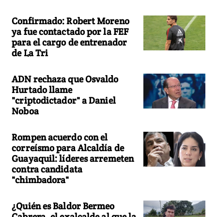
Confirmado: Robert Moreno
ya fue contactado por la FEF
para el cargo de entrenador
de La Tri
ADN rechaza que Osvaldo
Hurtado llame
"criptodictador" a Daniel
Noboa
Rompen acuerdo con el
correísmo para Alcaldía de
Guayaquil: líderes arremeten
contra candidata
"chimbadora"
¿Quién es Baldor Bermeo
Cabrera, el exalcalde al que la