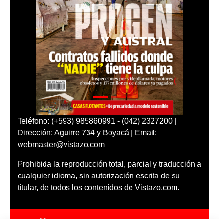
Teléfono: (+593) 985860991 - (042) 2327200 |
Dirección: Aguirre 734 y Boyacá | Email:
webmaster@vistazo.com
Prohibida la reproducción total, parcial y traducción a
cualquier idioma, sin autorización escrita de su
titular, de todos los contenidos de Vistazo.com.