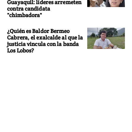
Guayaquil: líderes arremeten
contra candidata
"chimbadora"
¿Quién es Baldor Bermeo
Cabrera, el exalcalde al que la
justicia vincula con la banda
Los Lobos?