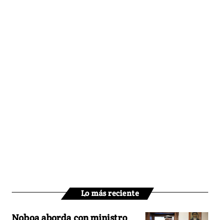
Lo más reciente
Noboa aborda con ministro