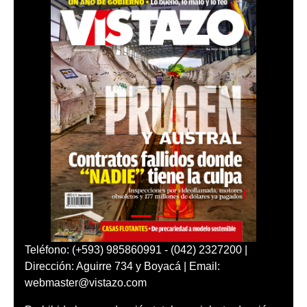
Teléfono: (+593) 985860991 - (042) 2327200 |
Dirección: Aguirre 734 y Boyacá | Email:
webmaster@vistazo.com