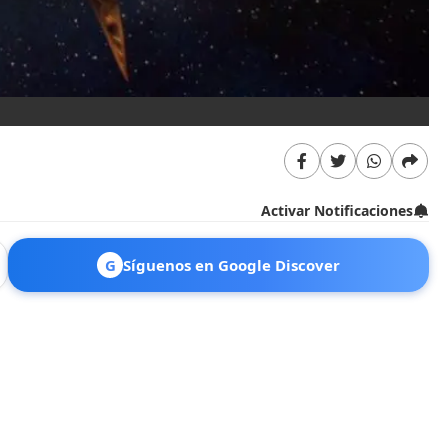
Activar Notificaciones
G
Síguenos en Google Discover