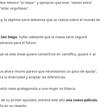
ekse merece "lo mejor" y opinaron que esos "meses extra"
estar orgullosos".
y, la séptima serie televisiva que se realiza sobre el mundo de
 San Diego
, Fuller adelantó que la nueva serie seguirá
peranza para el futuro.
e ve este show quiere convertirse en científico, quiere ir al
que ahora mismo parece que necesitamos un poco de ayuda",
a la diversidad y aceptar las diferencias.
endrá como protagonista a una mujer no blanca.
 de su primer episodio, estrenó este año
una nueva película,
ña en su reparto.