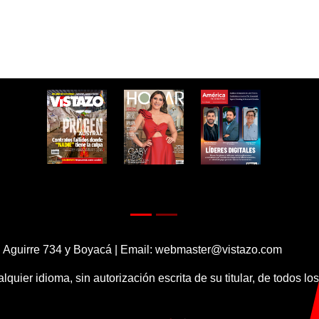
 Aguirre 734 y Boyacá | Email:
webmaster@vistazo.com
alquier idioma, sin autorización escrita de su titular, de todos l