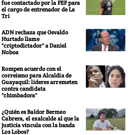
fue contactado por la FEF para
el cargo de entrenador de La
Tri
ADN rechaza que Osvaldo
Hurtado llame
"criptodictador" a Daniel
Noboa
Rompen acuerdo con el
correísmo para Alcaldía de
Guayaquil: líderes arremeten
contra candidata
"chimbadora"
¿Quién es Baldor Bermeo
Cabrera, el exalcalde al que la
justicia vincula con la banda
Los Lobos?