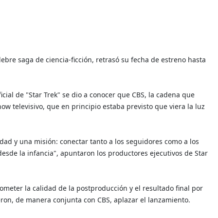
élebre saga de ciencia-ficción, retrasó su fecha de estreno hasta
cial de "Star Trek" se dio a conocer que CBS, la cadena que
ow televisivo, que en principio estaba previsto que viera la luz
lidad y una misión: conectar tanto a los seguidores como a los
esde la infancia", apuntaron los productores ejecutivos de Star
meter la calidad de la postproducción y el resultado final por
ieron, de manera conjunta con CBS, aplazar el lanzamiento.