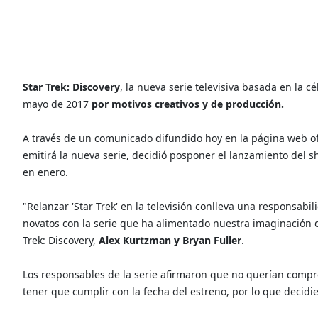
Star Trek: Discovery
, la nueva serie televisiva basada en la c
mayo de 2017
por motivos creativos y de producción.
A través de un comunicado difundido hoy en la página web ofi
emitirá la nueva serie, decidió posponer el lanzamiento del sh
en enero.
"Relanzar 'Star Trek' en la televisión conlleva una responsabi
novatos con la serie que ha alimentado nuestra imaginación d
Trek: Discovery,
Alex Kurtzman y Bryan Fuller
.
Los responsables de la serie afirmaron que no querían compro
tener que cumplir con la fecha del estreno, por lo que decid