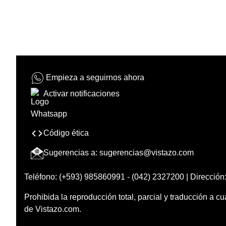
Empieza a seguirnos ahora
Activar notificaciones
Código ética
Sugerencias a:
sugerencias@vistazo.com
Teléfono: (+593) 985860991 - (042) 2327200 | Dirección:
Prohibida la reproducción total, parcial y traducción a cu
de Vistazo.com.