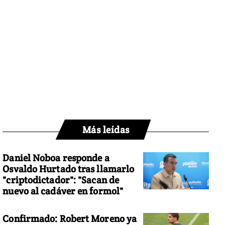
Más leídas
Daniel Noboa responde a
Osvaldo Hurtado tras llamarlo
"criptodictador": "Sacan de
nuevo al cadáver en formol"
Confirmado: Robert Moreno ya