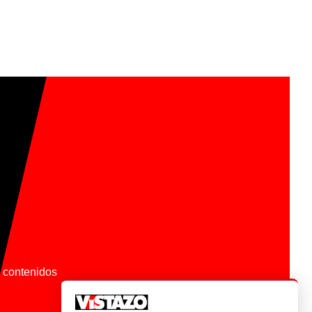
os contenidos