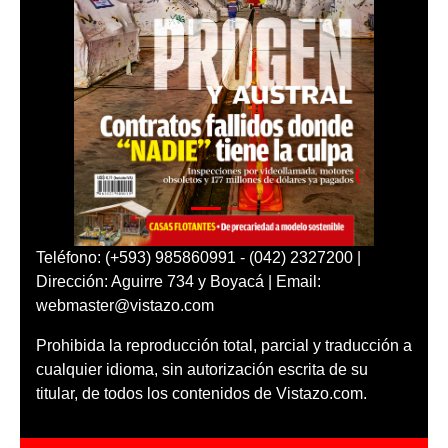
Teléfono: (+593) 985860991 - (042) 2327200 |
Dirección: Aguirre 734 y Boyacá | Email:
webmaster@vistazo.com
Prohibida la reproducción total, parcial y traducción a
cualquier idioma, sin autorización escrita de su
titular, de todos los contenidos de Vistazo.com.