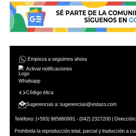
Empieza a seguirnos ahora
Activar notificaciones
Código ética
Sugerencias a:
sugerencias@vistazo.com
Teléfono: (+593) 985860991 - (042) 2327200 | Dirección:
Prohibida la reproducción total, parcial y traducción a cu