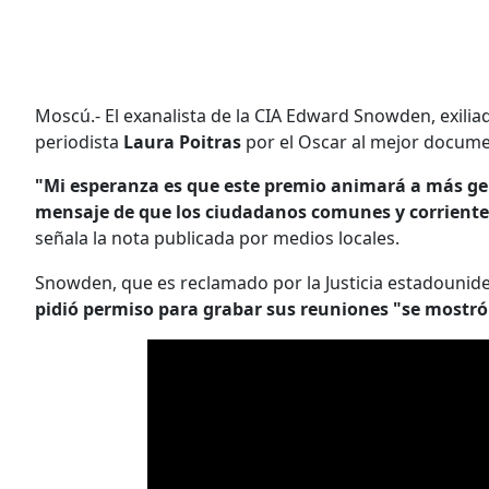
Moscú.- El exanalista de la CIA Edward Snowden, exilia
periodista
Laura Poitras
por el Oscar al mejor documen
"Mi esperanza es que este premio animará a más gente
mensaje de que los ciudadanos comunes y corriente
señala la nota publicada por medios locales.
Snowden, que es reclamado por la Justicia estadounide
pidió permiso para grabar sus reuniones "se mostró