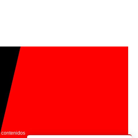
os contenidos