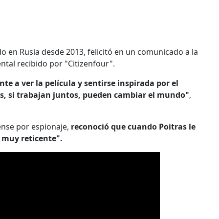
do en Rusia desde 2013, felicitó en un comunicado a la
tal recibido por "Citizenfour".
 a ver la película y sentirse inspirada por el
s, si trabajan juntos, pueden cambiar el mundo"
,
nse por espionaje,
reconoció que cuando Poitras le
 muy reticente".