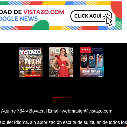
 Aguirre 734 y Boyacá | Email:
webmaster@vistazo.com
alquier idioma, sin autorización escrita de su titular, de todos l