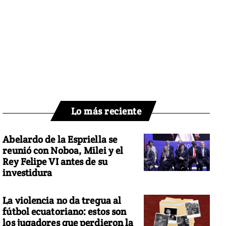
Lo más reciente
Abelardo de la Espriella se
reunió con Noboa, Milei y el
Rey Felipe VI antes de su
investidura
La violencia no da tregua al
fútbol ecuatoriano: estos son
los jugadores que perdieron la