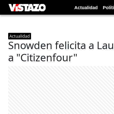
Actualidad
Polít
Actualidad
Snowden felicita a Lau
a "Citizenfour"