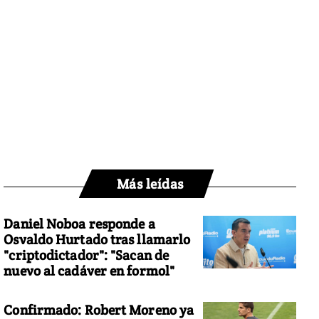
Más leídas
Daniel Noboa responde a
Osvaldo Hurtado tras llamarlo
"criptodictador": "Sacan de
nuevo al cadáver en formol"
Confirmado: Robert Moreno ya