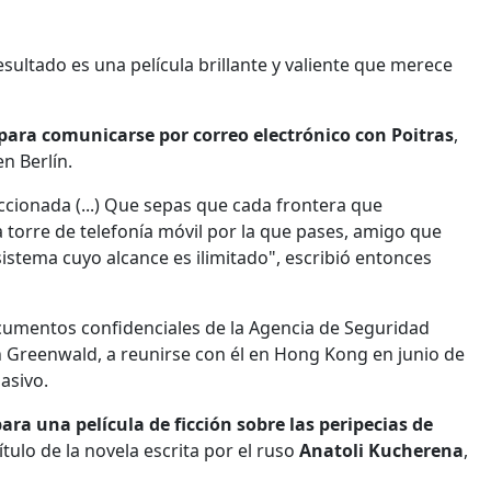
ultado es una película brillante y valiente que merece
ara comunicarse por correo electrónico con Poitras
,
n Berlín.
eccionada (...) Que sepas que cada frontera que
 torre de telefonía móvil por la que pases, amigo que
 sistema cuyo alcance es ilimitado", escribió entonces
cumentos confidenciales de la Agencia de Seguridad
enn Greenwald, a reunirse con él en Hong Kong en junio de
asivo.
ra una película de ficción sobre las peripecias de
título de la novela escrita por el ruso
Anatoli Kucherena
,