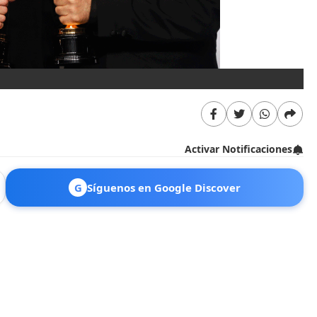
Sn
Activar Notificaciones
G
Síguenos en Google Discover