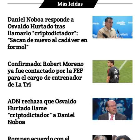
Más leídas
Daniel Noboa responde a
Osvaldo Hurtado tras
llamarlo "criptodictador":
"Sacan de nuevo al cadáver en
formol"
Confirmado: Robert Moreno
ya fue contactado por la FEF
para el cargo de entrenador
de La Tri
ADN rechaza que Osvaldo
Hurtado llame
"criptodictador" a Daniel
Noboa
Rompen acuerdo con el