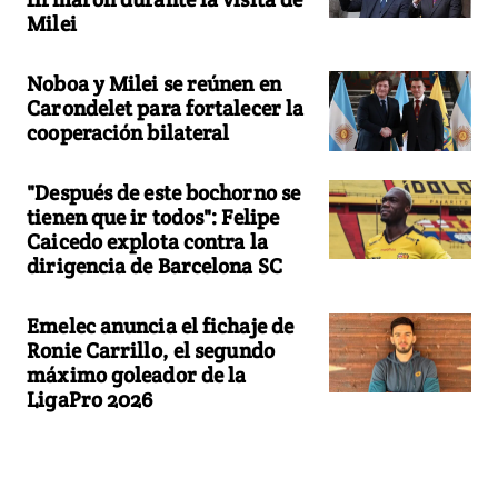
Milei
Noboa y Milei se reúnen en
Carondelet para fortalecer la
cooperación bilateral
"Después de este bochorno se
tienen que ir todos": Felipe
Caicedo explota contra la
dirigencia de Barcelona SC
Emelec anuncia el fichaje de
Ronie Carrillo, el segundo
máximo goleador de la
LigaPro 2026