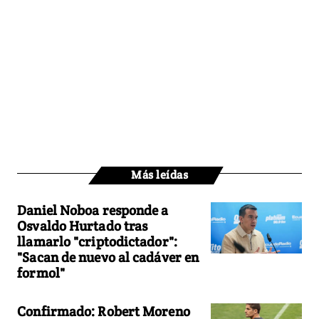
Más leídas
Daniel Noboa responde a
Osvaldo Hurtado tras
llamarlo "criptodictador":
"Sacan de nuevo al cadáver en
formol"
Confirmado: Robert Moreno