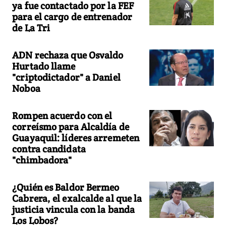
ya fue contactado por la FEF
para el cargo de entrenador
de La Tri
ADN rechaza que Osvaldo
Hurtado llame
"criptodictador" a Daniel
Noboa
Rompen acuerdo con el
correísmo para Alcaldía de
Guayaquil: líderes arremeten
contra candidata
"chimbadora"
¿Quién es Baldor Bermeo
Cabrera, el exalcalde al que la
justicia vincula con la banda
Los Lobos?