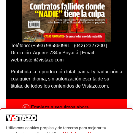
Teléfono: (+593) 985860991 - (042) 2327200 |
Dirección: Aguirre 734 y Boyacá | Email:
webmaster@vistazo.com
Prohibida la reproducción total, parcial y traducción a
cualquier idioma, sin autorización escrita de su
titular, de todos los contenidos de Vistazo.com.
Empieza a seguirnos ahora
Activar notificaciones
Utilizamos cookies propias y de terceros para mejorar tu
Código ética