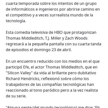
cuarta temporada sobre los intentos de un grupo
de informáticos e ingenieros por abrirse camino en
el competitivo y a veces surrealista mundo de la
tecnología.
Esta comedia televisiva de HBO que protagonizan
Thomas Middleditch, T.J. Miller y Zach Woods
regresará a la pequeña pantalla con su cuarta tanda
de episodios el domingo 23 de abril.
En un encuentro reducido con los medios en el que
participó Efe, el actor Thomas Middleditch, que en
"Silicon Valley" da vida al brillante pero dubitativo
Richard Hendricks, reflexionó sobre cómo los
trabajadores de las compañías tecnológicas han
reaccionado al tono paródico pero a la vez realista
de su serie.
"Alguna gente (del mundo tecnológico) me dice: 'Eh,