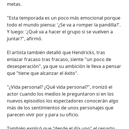
metas.
"Esta temporada es un poco más emocional porque
todo el mundo piensa: '¿Se va a romper la pandilla?'.
Y luego: '¿Qué va a hacer el grupo si se vuelven a
juntar?", afirmó.
El artista también detalló que Hendricks, tras
enlazar fracaso tras fracaso, siente "un poco de
desesperación", ya que su ambición le lleva a pensar
que "tiene que alcanzar el éxito".
"¿Vida personal? ¿Qué vida personal?", ironizó el
actor cuando los medios le preguntaron si en los
nuevos episodios los espectadores conocerán algo
más de los sentimientos de unos personajes que
parecen vivir por y para su oficio.
También explicó que "desde el día uno" el reparto