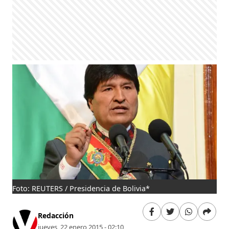
Foto: REUTERS / Presidencia de Bolivia*
Redacción
jueves, 22 enero 2015 - 02:10