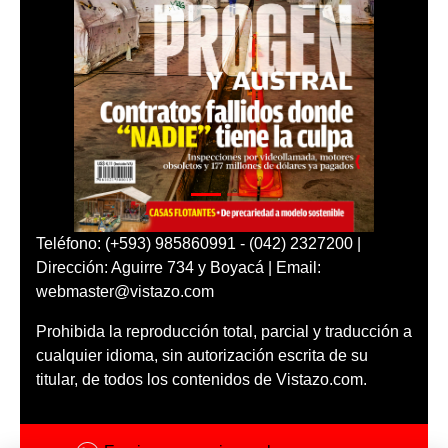
Teléfono: (+593) 985860991 - (042) 2327200 |
Dirección: Aguirre 734 y Boyacá | Email:
webmaster@vistazo.com
Prohibida la reproducción total, parcial y traducción a
cualquier idioma, sin autorización escrita de su
titular, de todos los contenidos de Vistazo.com.