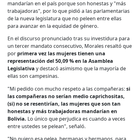
mandarían en el país porque son honestas y "más
trabajadoras", por lo que pidió a las parlamentarias
de la nueva legislatura que no peleen entre ellas
para avanzar en la equidad de género.
En el discurso pronunciado tras su investidura para
un tercer mandato consecutivo, Morales resaltó que
por
primera vez las mujeres tienen una
representación del 50,09 % en la Asamblea
Legislativa
y destacó asimismo que la mayoría de
ellas son campesinas.
"Mi pedido con mucho respeto a las compañeras:
si
las compañeras no serían medio caprichositas,
(si) no se resentirían, las mujeres que son tan
honestas y más trabajadoras mandarían en
Bolivia.
Lo único que perjudica es cuando a veces
entre ustedes se pelean", señaló.
"No quiero esa pelea, hermanas y hermanos, para