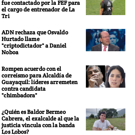
fue contactado por la FEF para
el cargo de entrenador de La
Tri
ADN rechaza que Osvaldo
Hurtado llame
"criptodictador" a Daniel
Noboa
Rompen acuerdo con el
correísmo para Alcaldía de
Guayaquil: líderes arremeten
contra candidata
"chimbadora"
¿Quién es Baldor Bermeo
Cabrera, el exalcalde al que la
justicia vincula con la banda
Los Lobos?