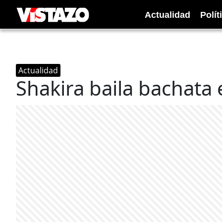
Actualidad
Polít
Actualidad
Shakira baila bachata