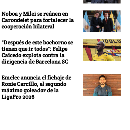
Noboa y Milei se reúnen en
Carondelet para fortalecer la
cooperación bilateral
"Después de este bochorno se
tienen que ir todos": Felipe
Caicedo explota contra la
dirigencia de Barcelona SC
Emelec anuncia el fichaje de
Ronie Carrillo, el segundo
máximo goleador de la
LigaPro 2026