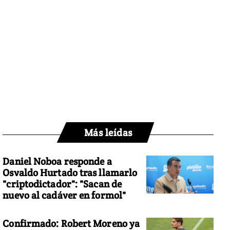
Más leídas
Daniel Noboa responde a
Osvaldo Hurtado tras llamarlo
"criptodictador": "Sacan de
nuevo al cadáver en formol"
Confirmado: Robert Moreno ya