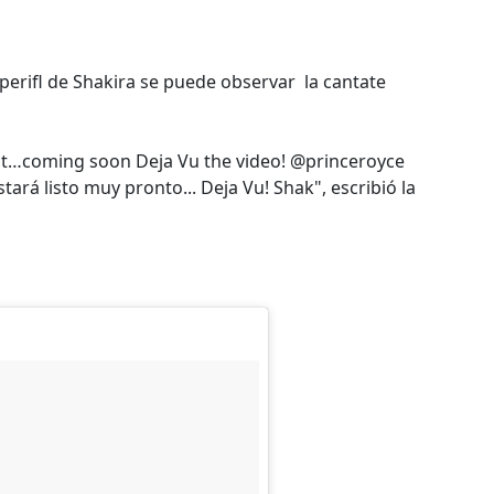
 perifl de Shakira se puede observar la cantate
r it…coming soon Deja Vu the video! @princeroyce
tará listo muy pronto... Deja Vu! Shak", escribió la