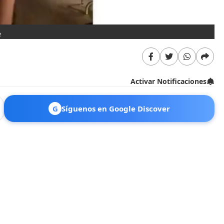
e
Activar Notificaciones
G
Síguenos en Google Discover