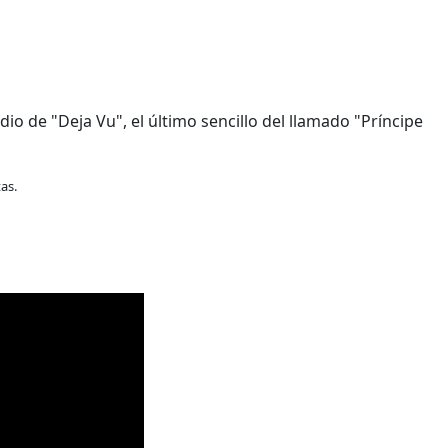
io de "Deja Vu", el último sencillo del llamado "Príncipe
tas.