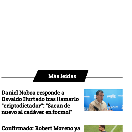
Más leídas
Daniel Noboa responde a
Osvaldo Hurtado tras llamarlo
"criptodictador": "Sacan de
nuevo al cadáver en formol"
Confirmado: Robert Moreno ya