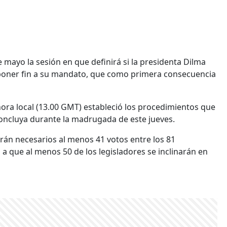
de mayo la sesión en que definirá si la presidenta Dilma
e poner fin a su mandato, que como primera consecuencia
 hora local (13.00 GMT) estableció los procedimientos que
oncluya durante la madrugada de este jueves.
erán necesarios al menos 41 votos entre los 81
 que al menos 50 de los legisladores se inclinarán en