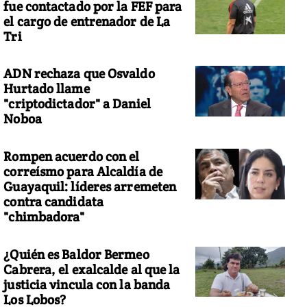
fue contactado por la FEF para
el cargo de entrenador de La
Tri
ADN rechaza que Osvaldo
Hurtado llame
"criptodictador" a Daniel
Noboa
Rompen acuerdo con el
correísmo para Alcaldía de
Guayaquil: líderes arremeten
contra candidata
"chimbadora"
¿Quién es Baldor Bermeo
Cabrera, el exalcalde al que la
justicia vincula con la banda
Los Lobos?