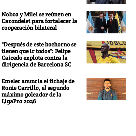
Noboa y Milei se reúnen en
Carondelet para fortalecer la
cooperación bilateral
"Después de este bochorno se
tienen que ir todos": Felipe
Caicedo explota contra la
dirigencia de Barcelona SC
Emelec anuncia el fichaje de
Ronie Carrillo, el segundo
máximo goleador de la
LigaPro 2026