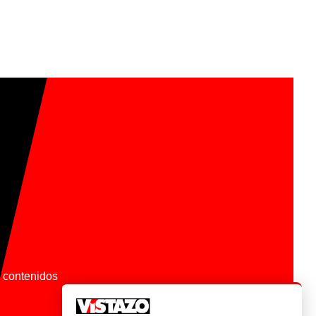
os contenidos