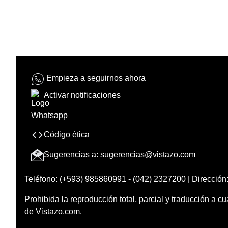
Empieza a seguirnos ahora
Activar notificaciones
Código ética
Sugerencias a:
sugerencias@vistazo.com
Teléfono: (+593) 985860991 - (042) 2327200 | Dirección:
Prohibida la reproducción total, parcial y traducción a cu
de Vistazo.com.