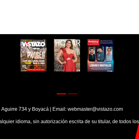
 Aguirre 734 y Boyacá | Email:
webmaster@vistazo.com
alquier idioma, sin autorización escrita de su titular, de todos l