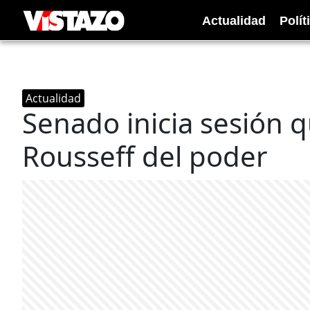
Actualidad
Polít
Actualidad
Senado inicia sesión 
Rousseff del poder