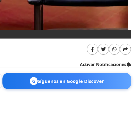
Activar Notificaciones
G
Síguenos en Google Discover