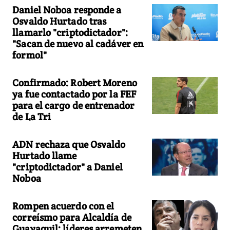
Daniel Noboa responde a
Osvaldo Hurtado tras
llamarlo "criptodictador":
"Sacan de nuevo al cadáver en
formol"
Confirmado: Robert Moreno
ya fue contactado por la FEF
para el cargo de entrenador
de La Tri
ADN rechaza que Osvaldo
Hurtado llame
"criptodictador" a Daniel
Noboa
Rompen acuerdo con el
correísmo para Alcaldía de
Guayaquil: líderes arremeten