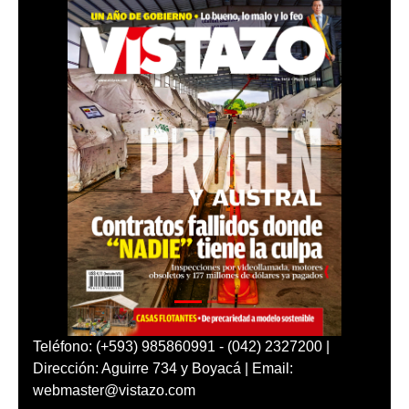
Teléfono: (+593) 985860991 - (042) 2327200 |
Dirección: Aguirre 734 y Boyacá | Email:
webmaster@vistazo.com