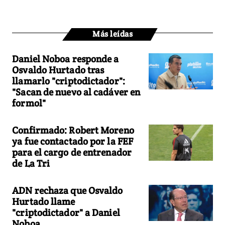
Más leídas
Daniel Noboa responde a
Osvaldo Hurtado tras
llamarlo "criptodictador":
"Sacan de nuevo al cadáver en
formol"
Confirmado: Robert Moreno
ya fue contactado por la FEF
para el cargo de entrenador
de La Tri
ADN rechaza que Osvaldo
Hurtado llame
"criptodictador" a Daniel
Noboa