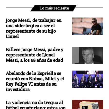
Lo más reciente
Jorge Messi, de trabajar en
una siderúrgica a ser el
representante de su hijo
Lionel
Fallece Jorge Messi, padre y
representante de Lionel
Messi, a los 68 años de edad
Abelardo de la Espriella se
reunió con Noboa, Milei y el
Rey Felipe VI antes de su
investidura
La violencia no da tregua al
fútbol ecuatoriano: estos son