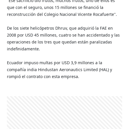
"Ese sacrificio dio frutos, muchos frutos, uno de ellos es
que con el seguro, unos 15 millones se financió la
reconstrucción del Colegio Nacional Vicente Rocafuerte".
De los siete helicópetros Dhruv, que adquirió la FAE en
2008 por USD 45 millones, cuatro se han accidentado y las
operaciones de los tres que quedan están paralizadas
indefinidamente.
Ecuador impuso multas por USD 3,9 millones a la
compañía india Hindustan Aeronautics Limited (HAL) y
rompió el contrato con esta empresa.