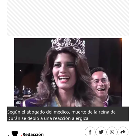
Según el abogado del médico, muerte de la reina de
Durán se debió a una reacción alérgica
Redacción