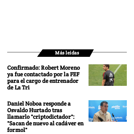
Más leídas
Confirmado: Robert Moreno
ya fue contactado por la FEF
para el cargo de entrenador
de La Tri
Daniel Noboa responde a
Osvaldo Hurtado tras
llamarlo "criptodictador":
"Sacan de nuevo al cadáver en
formol"