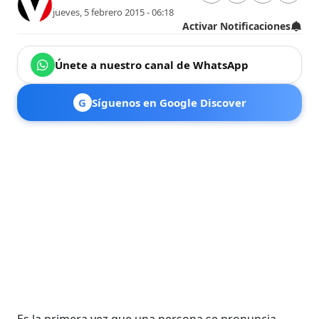
jueves, 5 febrero 2015 - 06:18
Activar Notificaciones
Únete a nuestro canal de WhatsApp
G
Síguenos en Google Discover
Es la primera vez que una persona se pronuncia