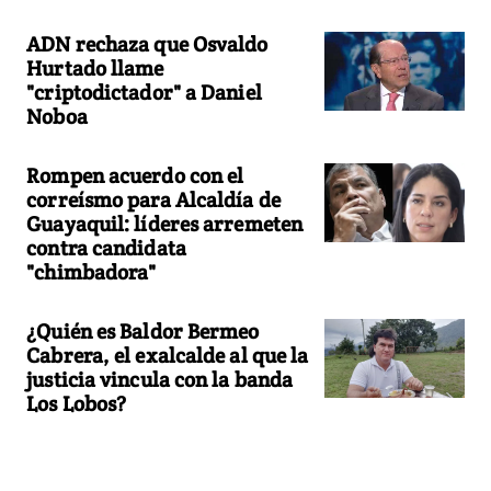
ADN rechaza que Osvaldo
Hurtado llame
"criptodictador" a Daniel
Noboa
Rompen acuerdo con el
correísmo para Alcaldía de
Guayaquil: líderes arremeten
contra candidata
"chimbadora"
¿Quién es Baldor Bermeo
Cabrera, el exalcalde al que la
justicia vincula con la banda
Los Lobos?