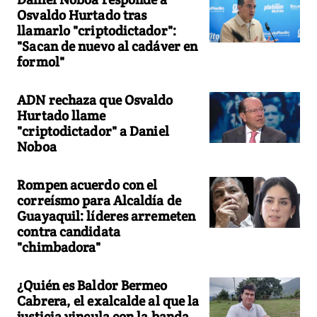
Osvaldo Hurtado tras
llamarlo "criptodictador":
"Sacan de nuevo al cadáver en
formol"
ADN rechaza que Osvaldo
Hurtado llame
"criptodictador" a Daniel
Noboa
Rompen acuerdo con el
correísmo para Alcaldía de
Guayaquil: líderes arremeten
contra candidata
"chimbadora"
¿Quién es Baldor Bermeo
Cabrera, el exalcalde al que la
justicia vincula con la banda