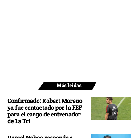
Más leídas
Confirmado: Robert Moreno
ya fue contactado por la FEF
para el cargo de entrenador
de La Tri
Daniel Noboa responde a