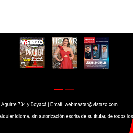
 Aguirre 734 y Boyacá | Email:
webmaster@vistazo.com
alquier idioma, sin autorización escrita de su titular, de todos l