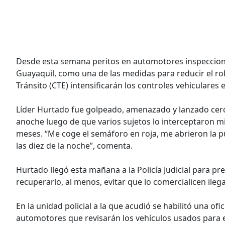
Desde esta semana peritos en automotores inspecciona
Guayaquil, como una de las medidas para reducir el ro
Tránsito (CTE) intensificarán los controles vehiculares
Líder Hurtado fue golpeado, amenazado y lanzado cerca
anoche luego de que varios sujetos lo interceptaron m
meses. “Me coge el semáforo en roja, me abrieron la 
las diez de la noche”, comenta.
Hurtado llegó esta mañana a la Policía Judicial para pr
recuperarlo, al menos, evitar que lo comercialicen ileg
En la unidad policial a la que acudió se habilitó una ofi
automotores que revisarán los vehículos usados para e