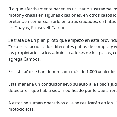
“Lo que efectivamente hacen es utilizar o sustraerse 
motor y chasis en algunas ocasiones, en otros casos lo
pretenden comercializarlo en otras ciudades, distintas a 
en Guayas, Roosevelt Campos.
Se trata de un plan piloto que empezó en esta provincia
“Se piensa acudir a los diferentes patios de compra y v
los propietarios, a los administradores de los patios,
agrega Campos.
En este año se han denunciado más de 1.000 vehículos
Esta mañana un conductor llevó su auto a la Policía Judi
detectaron que había sido modificado por lo que ahora
A estos se suman operativos que se realizarán en los 12
motocicletas.