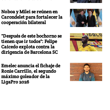
Noboa y Milei se reúnen en
Carondelet para fortalecer la
cooperación bilateral
"Después de este bochorno se
tienen que ir todos": Felipe
Caicedo explota contra la
dirigencia de Barcelona SC
Emelec anuncia el fichaje de
Ronie Carrillo, el segundo
máximo goleador de la
LigaPro 2026