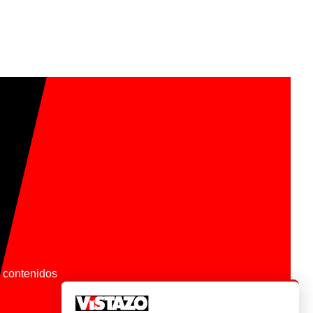
os contenidos