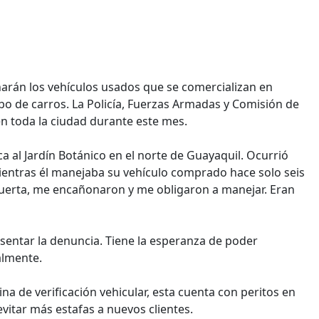
rán los vehículos usados que se comercializan en
bo de carros. La Policía, Fuerzas Armadas y Comisión de
 en toda la ciudad durante este mes.
 al Jardín Botánico en el norte de Guayaquil. Ocurrió
ientras él manejaba su vehículo comprado hace solo seis
puerta, me encañonaron y me obligaron a manejar. Eran
esentar la denuncia. Tiene la esperanza de poder
almente.
cina de verificación vehicular, esta cuenta con peritos en
vitar más estafas a nuevos clientes.