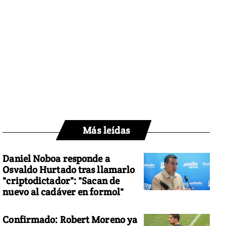
Más leídas
Daniel Noboa responde a
Osvaldo Hurtado tras llamarlo
"criptodictador": "Sacan de
nuevo al cadáver en formol"
Confirmado: Robert Moreno ya