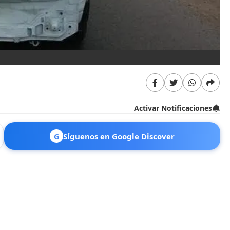
Activar Notificaciones
G
Síguenos en Google Discover