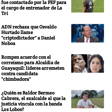
fue contactado por la FEF para
el cargo de entrenador de La
Tri
ADN rechaza que Osvaldo
Hurtado llame
"criptodictador" a Daniel
Noboa
Rompen acuerdo con el
correísmo para Alcaldía de
Guayaquil: líderes arremeten
contra candidata
"chimbadora"
¿Quién es Baldor Bermeo
Cabrera, el exalcalde al que la
justicia vincula con la banda
Los Lobos?