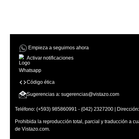
Empieza a seguirnos ahora
Activar notificaciones
Código ética
Sugerencias a:
sugerencias@vistazo.com
Teléfono: (+593) 985860991 - (042) 2327200 | Dirección:
Prohibida la reproducción total, parcial y traducción a cu
de Vistazo.com.