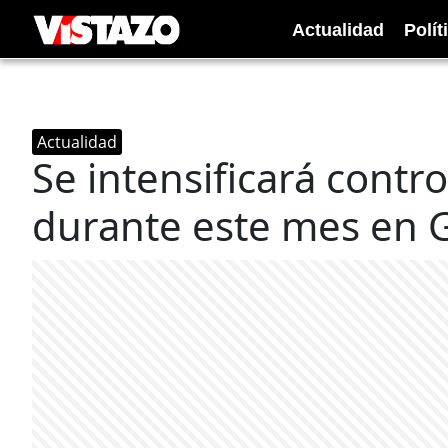
Actualidad
Polít
Actualidad
Se intensificará contr
durante este mes en 