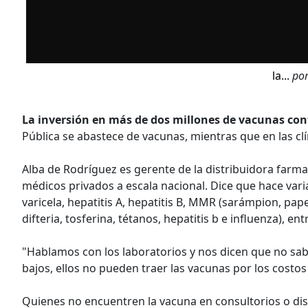
la...
po
La inversión en más de dos millones de vacunas contr
Pública se abastece de vacunas, mientras que en las cl
Alba de Rodríguez es gerente de la distribuidora farm
médicos privados a escala nacional. Dice que hace var
varicela, hepatitis A, hepatitis B, MMR (sarámpion, pape
difteria, tosferina, tétanos, hepatitis b e influenza), ent
"Hablamos con los laboratorios y nos dicen que no sab
bajos, ellos no pueden traer las vacunas por los costos
Quienes no encuentren la vacuna en consultorios o di