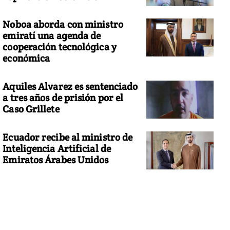
Noboa aborda con ministro
emiratí una agenda de
cooperación tecnológica y
económica
Aquiles Alvarez es sentenciado
a tres años de prisión por el
Caso Grillete
Ecuador recibe al ministro de
Inteligencia Artificial de
Emiratos Árabes Unidos