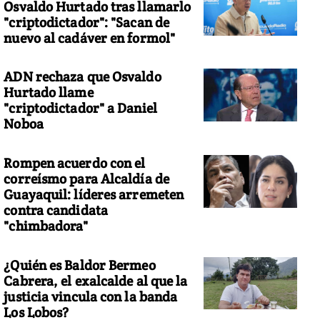
Osvaldo Hurtado tras llamarlo
"criptodictador": "Sacan de
nuevo al cadáver en formol"
ADN rechaza que Osvaldo
Hurtado llame
"criptodictador" a Daniel
Noboa
Rompen acuerdo con el
correísmo para Alcaldía de
Guayaquil: líderes arremeten
contra candidata
"chimbadora"
¿Quién es Baldor Bermeo
Cabrera, el exalcalde al que la
justicia vincula con la banda
Los Lobos?