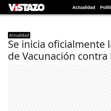
Actualidad
Polít
Actualidad
Se inicia oficialmente
de Vacunación contra l