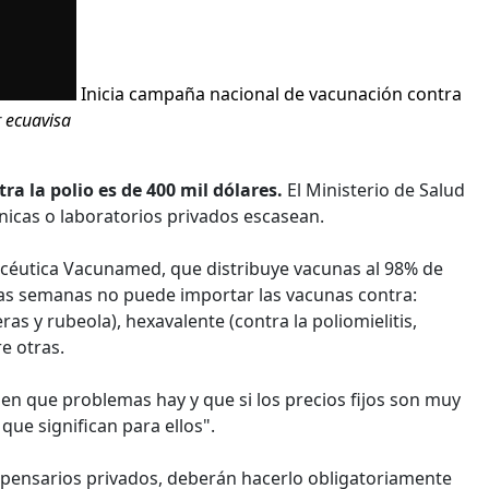
Inicia campaña nacional de vacunación contra
r
ecuavisa
a la polio es de 400 mil dólares.
El Ministerio de Salud
ínicas o laboratorios privados escasean.
acéutica Vacunamed, que distribuye vacunas al 98% de
ias semanas no puede importar las vacunas contra:
ras y rubeola), hexavalente (contra la poliomielitis,
re otras.
en que problemas hay y que si los precios fijos son muy
 que significan para ellos".
spensarios privados, deberán hacerlo obligatoriamente