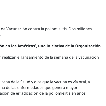
 de Vacunación contra la poliomielitis. Dos millones
.
ón en las Américas', una iniciativa de la Organización
r
realizan el lanzamiento de la semana de la vacunación
ana de la Salud y dice que la vacuna es vía oral, a
e una de las enfermedades que genera mayor
ación de erradicación de la poliomielitis en años