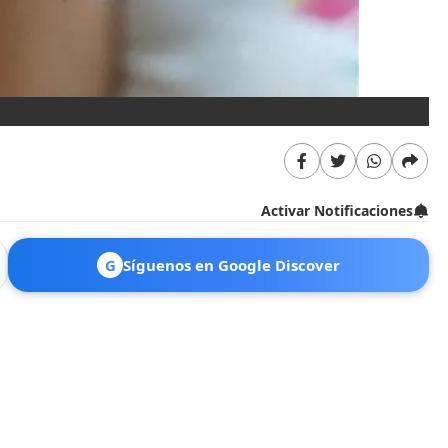
Activar Notificaciones
G
Síguenos en Google Discover