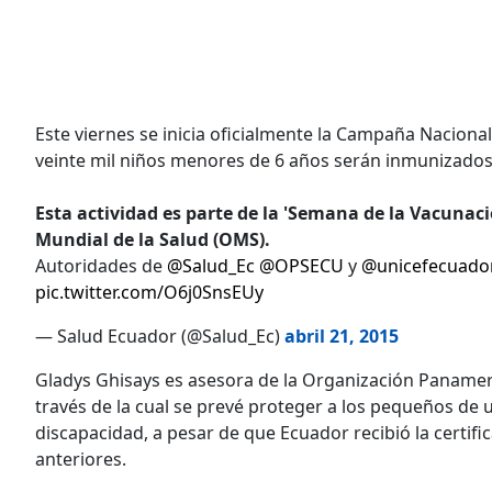
Este viernes se inicia oficialmente la Campaña Nacional
veinte mil niños menores de 6 años serán inmunizados
Esta actividad es parte de la 'Semana de la Vacunaci
Mundial de la Salud (OMS).
Autoridades de
@Salud_Ec
@OPSECU
y
@unicefecuado
pic.twitter.com/O6j0SnsEUy
— Salud Ecuador (@Salud_Ec)
abril 21, 2015
Gladys Ghisays es asesora de la Organización Panameric
través de la cual se prevé proteger a los pequeños d
discapacidad, a pesar de que Ecuador recibió la certific
anteriores.