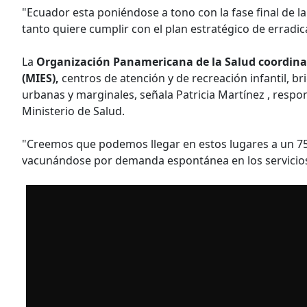
"Ecuador esta poniéndose a tono con la fase final de la 
tanto quiere cumplir con el plan estratégico de errad
La
Organización Panamericana de la Salud coordinará
(MIES),
centros de atención y de recreación infantil, b
urbanas y marginales, señala Patricia Martínez , resp
Ministerio de Salud.
"Creemos que podemos llegar en estos lugares a un 75%
vacunándose por demanda espontánea en los servicios 