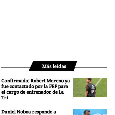
Más leídas
Confirmado: Robert Moreno ya
fue contactado por la FEF para
el cargo de entrenador de La
Tri
Daniel Noboa responde a