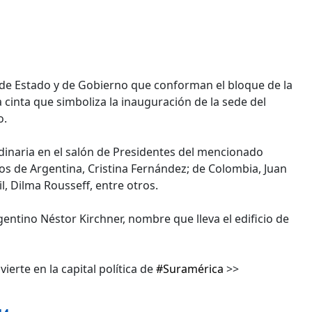
es de Estado y de Gobierno que conforman el bloque de la
cinta que simboliza la inauguración de la sede del
o.
dinaria en el salón de Presidentes del mencionado
ios de Argentina, Cristina Fernández; de Colombia, Juan
, Dilma Rousseff, entre otros.
entino Néstor Kirchner, nombre que lleva el edificio de
ierte en la capital política de
#Suramérica
>>