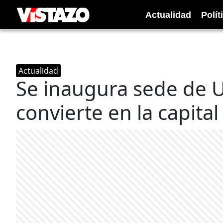
Actualidad
Polít
Actualidad
Se inaugura sede de U
convierte en la capital