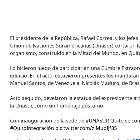
El presidente de la República, Rafael Correa, y los jef
Unión de Naciones Suramericanas (Unasur) cortaron la 
organismo, construido en la Mitad del Mundo, en Quit
Lo hicieron luego de participar en una Cumbre Extraor
edificio. En el acto, estuvieron presentes los mandatar
Manuel Santos; de Venezuela, Nicolás Maduro; de Brasil
Acto seguido, develaron la estatua del expresidente arg
la Unasur, como un homenaje póstumo.
Con inauguración de la sede de
#UNASUR
Quito se conv
#QuitoIntegración
pic.twitter.com/zlMupIJf85