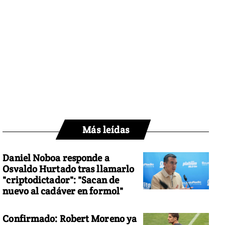
Más leídas
Daniel Noboa responde a
Osvaldo Hurtado tras llamarlo
"criptodictador": "Sacan de
nuevo al cadáver en formol"
Confirmado: Robert Moreno ya