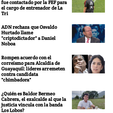
fue contactado por la FEF para
el cargo de entrenador de La
Tri
ADN rechaza que Osvaldo
Hurtado llame
"criptodictador" a Daniel
Noboa
Rompen acuerdo con el
correísmo para Alcaldía de
Guayaquil: líderes arremeten
contra candidata
"chimbadora"
¿Quién es Baldor Bermeo
Cabrera, el exalcalde al que la
justicia vincula con la banda
Los Lobos?