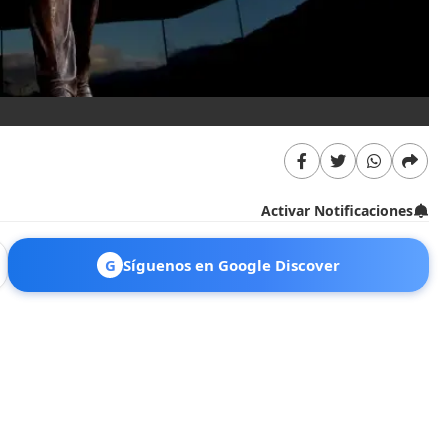
Activar Notificaciones
G
Síguenos en Google Discover