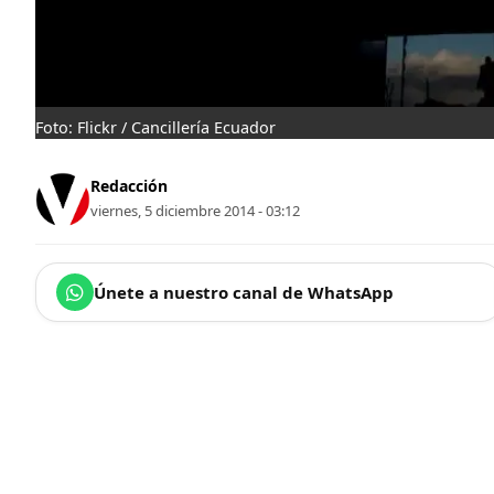
Foto: Flickr / Cancillería Ecuador
Redacción
viernes, 5 diciembre 2014 - 03:12
Únete a nuestro canal de WhatsApp