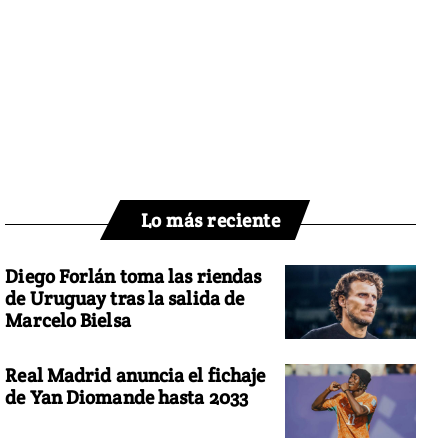
Lo más reciente
Diego Forlán toma las riendas
de Uruguay tras la salida de
Marcelo Bielsa
Real Madrid anuncia el fichaje
de Yan Diomande hasta 2033