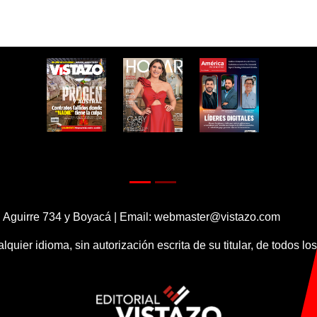
 Aguirre 734 y Boyacá | Email:
webmaster@vistazo.com
alquier idioma, sin autorización escrita de su titular, de todos l