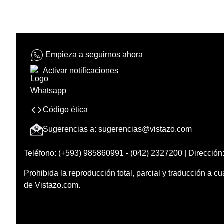
Empieza a seguirnos ahora
Activar notificaciones
Código ética
Sugerencias a:
sugerencias@vistazo.com
Teléfono: (+593) 985860991 - (042) 2327200 | Dirección:
Prohibida la reproducción total, parcial y traducción a cu
de Vistazo.com.