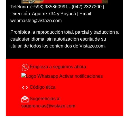
Teléfono: (+593) 985860991 - (042) 2327200 |
Dirección: Aguirre 734 y Boyacá | Email:
webmaster@vistazo.com
Prohibida la reproducción total, parcial y traducción a
cualquier idioma, sin autorización escrita de su
titular, de todos los contenidos de Vistazo.com.
Empieza a seguirnos ahora
Activar notificaciones
Código ética
Sugerencias a:
sugerencias@vistazo.com