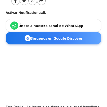
Activar Notificaciones
Únete a nuestro canal de WhatsApp
G
Síguenos en Google Discover
Sao Paulo.- La joven alcaldesa de la ciudad brasileña