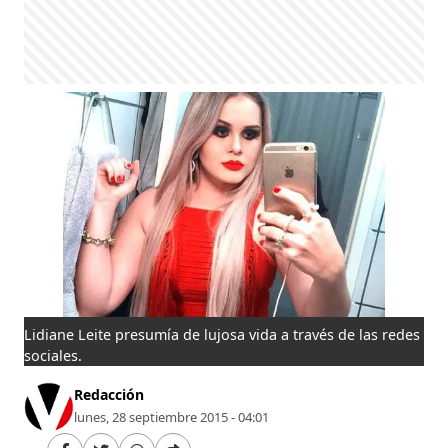
Lidiane Leite presumía de lujosa vida a través de las redes
sociales.
Redacción
lunes, 28 septiembre 2015 - 04:01