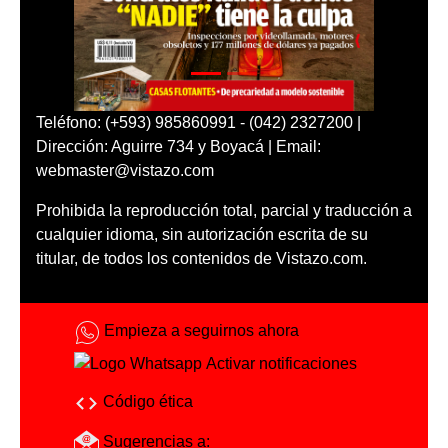
Teléfono: (+593) 985860991 - (042) 2327200 |
Dirección: Aguirre 734 y Boyacá | Email:
webmaster@vistazo.com
Prohibida la reproducción total, parcial y traducción a
cualquier idioma, sin autorización escrita de su
titular, de todos los contenidos de Vistazo.com.
Empieza a seguirnos ahora
Activar notificaciones
Código ética
Sugerencias a: