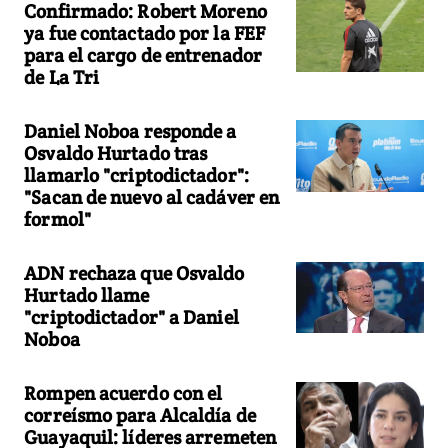
Confirmado: Robert Moreno
ya fue contactado por la FEF
para el cargo de entrenador
de La Tri
Daniel Noboa responde a
Osvaldo Hurtado tras
llamarlo "criptodictador":
"Sacan de nuevo al cadáver en
formol"
ADN rechaza que Osvaldo
Hurtado llame
"criptodictador" a Daniel
Noboa
Rompen acuerdo con el
correísmo para Alcaldía de
Guayaquil: líderes arremeten