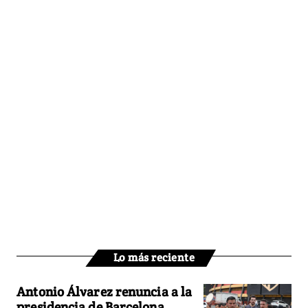
Lo más reciente
Antonio Álvarez renuncia a la
presidencia de Barcelona