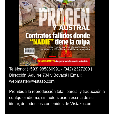
Teléfono: (+593) 985860991 - (042) 2327200 |
Dirección: Aguirre 734 y Boyacá | Email:
webmaster@vistazo.com
Prohibida la reproducción total, parcial y traducción a
cualquier idioma, sin autorización escrita de su
titular, de todos los contenidos de Vistazo.com.