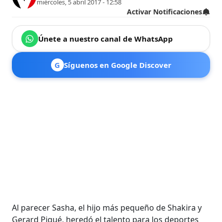
miércoles, 5 abril 2017 - 12:58
Activar Notificaciones
Únete a nuestro canal de WhatsApp
G
Síguenos en Google Discover
Al parecer Sasha, el hijo más pequeño de Shakira y
Gerard Piqué, heredó el talento para los deportes