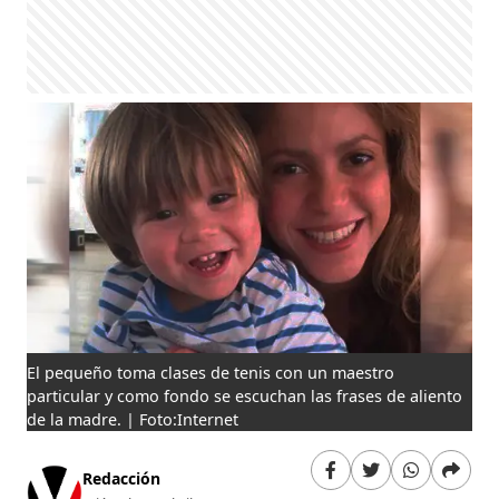
El pequeño toma clases de tenis con un maestro
particular y como fondo se escuchan las frases de aliento
de la madre. | Foto:Internet
Redacción