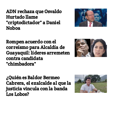
ADN rechaza que Osvaldo
Hurtado llame
"criptodictador" a Daniel
Noboa
Rompen acuerdo con el
correísmo para Alcaldía de
Guayaquil: líderes arremeten
contra candidata
"chimbadora"
¿Quién es Baldor Bermeo
Cabrera, el exalcalde al que la
justicia vincula con la banda
Los Lobos?