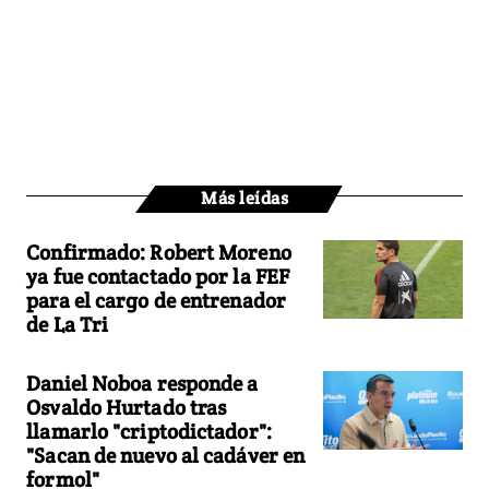
Más leídas
Confirmado: Robert Moreno
ya fue contactado por la FEF
para el cargo de entrenador
de La Tri
Daniel Noboa responde a
Osvaldo Hurtado tras
llamarlo "criptodictador":
"Sacan de nuevo al cadáver en
formol"