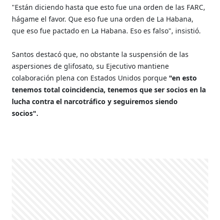
"Están diciendo hasta que esto fue una orden de las FARC,
hágame el favor. Que eso fue una orden de La Habana,
que eso fue pactado en La Habana. Eso es falso", insistió.
Santos destacó que, no obstante la suspensión de las
aspersiones de glifosato, su Ejecutivo mantiene
colaboración plena con Estados Unidos porque
"en esto
tenemos total coincidencia, tenemos que ser socios en la
lucha contra el narcotráfico y seguiremos siendo
socios".