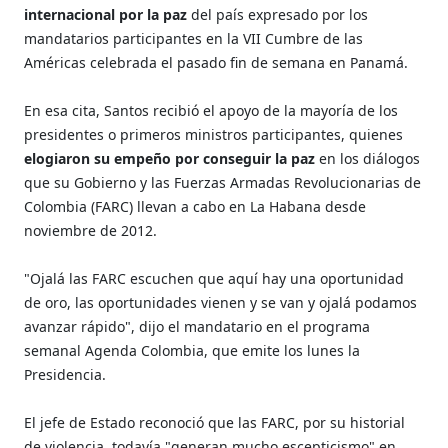
internacional por la paz
del país expresado por los
mandatarios participantes en la VII Cumbre de las
Américas celebrada el pasado fin de semana en Panamá.
En esa cita, Santos recibió el apoyo de la mayoría de los
presidentes o primeros ministros participantes, quienes
elogiaron su empeño por conseguir la paz
en los diálogos
que su Gobierno y las Fuerzas Armadas Revolucionarias de
Colombia (FARC) llevan a cabo en La Habana desde
noviembre de 2012.
"Ojalá las FARC escuchen que aquí hay una oportunidad
de oro, las oportunidades vienen y se van y ojalá podamos
avanzar rápido", dijo el mandatario en el programa
semanal Agenda Colombia, que emite los lunes la
Presidencia.
El jefe de Estado reconoció que las FARC, por su historial
de violencia, todavía "generan mucho escepticismo" en