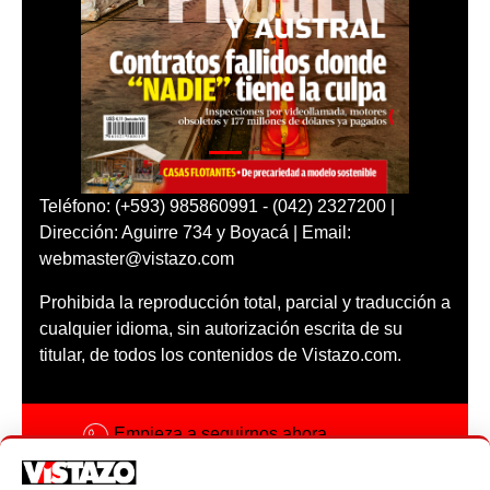
Teléfono: (+593) 985860991 - (042) 2327200 |
Dirección: Aguirre 734 y Boyacá | Email:
webmaster@vistazo.com
Prohibida la reproducción total, parcial y traducción a
cualquier idioma, sin autorización escrita de su
titular, de todos los contenidos de Vistazo.com.
Empieza a seguirnos ahora
Activar notificaciones