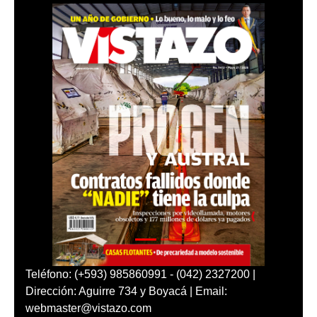
Teléfono: (+593) 985860991 - (042) 2327200 |
Dirección: Aguirre 734 y Boyacá | Email:
webmaster@vistazo.com