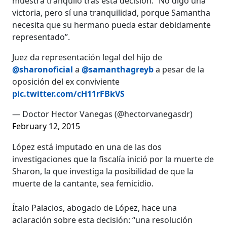
muestra tranquilo tras esta decisión. “No digo una
victoria, pero sí una tranquilidad, porque Samantha
necesita que su hermano pueda estar debidamente
representado”.
Juez da representación legal del hijo de
@sharonoficial
a
@samanthagreyb
a pesar de la
oposición del ex conviviente
pic.twitter.com/cH11rFBkVS
— Doctor Hector Vanegas (@hectorvanegasdr)
February 12, 2015
López está imputado en una de las dos
investigaciones que la fiscalía inició por la muerte de
Sharon, la que investiga la posibilidad de que la
muerte de la cantante, sea femicidio.
Ítalo Palacios, abogado de López, hace una
aclaración sobre esta decisión: “una resolución