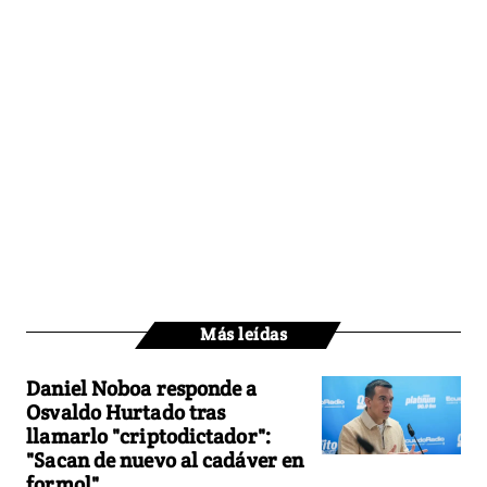
Más leídas
Daniel Noboa responde a
Osvaldo Hurtado tras
llamarlo "criptodictador":
"Sacan de nuevo al cadáver en
formol"