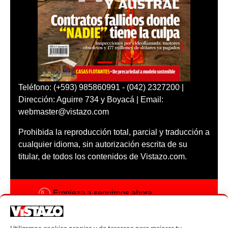
Teléfono: (+593) 985860991 - (042) 2327200 |
Dirección: Aguirre 734 y Boyacá | Email:
webmaster@vistazo.com
Prohibida la reproducción total, parcial y traducción a
cualquier idioma, sin autorización escrita de su
titular, de todos los contenidos de Vistazo.com.
Empieza a seguirnos ahora
Activar notificaciones