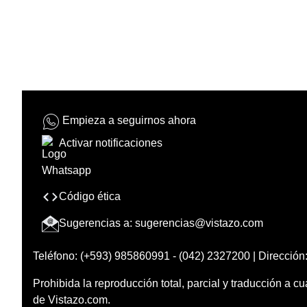
Empieza a seguirnos ahora
Activar notificaciones
Código ética
Sugerencias a:
sugerencias@vistazo.com
Teléfono: (+593) 985860991 - (042) 2327200 | Dirección:
Prohibida la reproducción total, parcial y traducción a cu
de Vistazo.com.