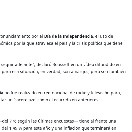
pronunciamiento por el
Día de la Independencia
, el uso de
ica por la que atraviesa el país y la crisis política que tiene
y seguir adelante", declaró Rousseff en un vídeo difundido en
s para esa situación, en verdad, son amargos, pero son también
ia
no fue realizado en red nacional de radio y televisión para,
tar un 'cacerolazo' como el ocurrido en anteriores
del 7 % según las últimas encuestas— tiene al frente una
 del 1,49 % para este año y una inflación que terminará en