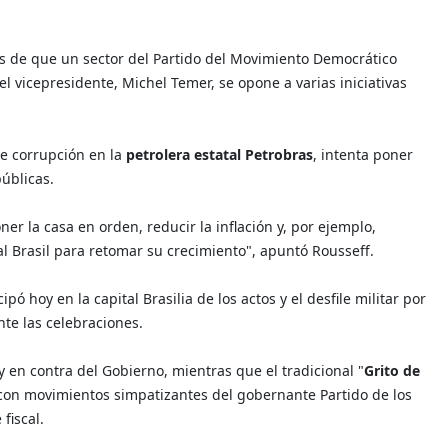
 de que un sector del Partido del Movimiento Democrático
del vicepresidente, Michel Temer, se opone a varias iniciativas
de corrupción en la
petrolera estatal Petrobras
, intenta poner
públicas.
 la casa en orden, reducir la inflación y, por ejemplo,
l Brasil para retomar su crecimiento", apuntó Rousseff.
 hoy en la capital Brasilia de los actos y el desfile militar por
te las celebraciones.
y en contra del Gobierno, mientras que el tradicional "
Grito de
ís con movimientos simpatizantes del gobernante Partido de los
fiscal.