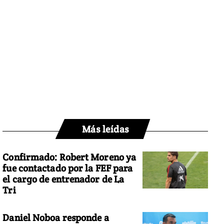
Más leídas
Confirmado: Robert Moreno ya
fue contactado por la FEF para
el cargo de entrenador de La
Tri
Daniel Noboa responde a