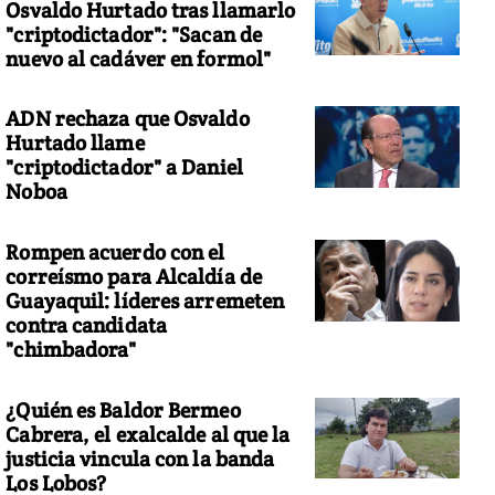
Osvaldo Hurtado tras llamarlo
"criptodictador": "Sacan de
nuevo al cadáver en formol"
ADN rechaza que Osvaldo
Hurtado llame
"criptodictador" a Daniel
Noboa
Rompen acuerdo con el
correísmo para Alcaldía de
Guayaquil: líderes arremeten
contra candidata
"chimbadora"
¿Quién es Baldor Bermeo
Cabrera, el exalcalde al que la
justicia vincula con la banda
Los Lobos?