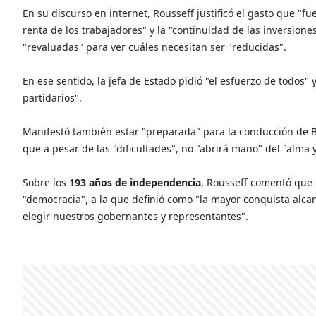
En su discurso en internet, Rousseff justificó el gasto que "f
renta de los trabajadores" y la "continuidad de las inversion
"revaluadas" para ver cuáles necesitan ser "reducidas".
En ese sentido, la jefa de Estado pidió "el esfuerzo de todos" 
partidarios".
Manifestó también estar "preparada" para la conducción de Br
que a pesar de las "dificultades", no "abrirá mano" del "alma 
Sobre los
193 años de independencia
, Rousseff comentó que l
"democracia", a la que definió como "la mayor conquista alc
elegir nuestros gobernantes y representantes".