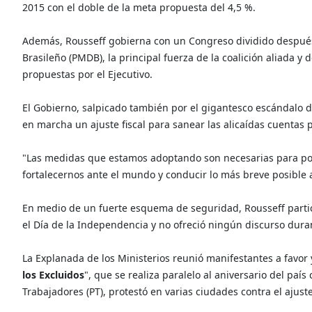
2015 con el doble de la meta propuesta del 4,5 %.
Además, Rousseff gobierna con un Congreso dividido después
Brasileño (PMDB), la principal fuerza de la coalición aliada y 
propuestas por el Ejecutivo.
El Gobierno, salpicado también por el gigantesco escándalo 
en marcha un ajuste fiscal para sanear las alicaídas cuentas 
"Las medidas que estamos adoptando son necesarias para poner
fortalecernos ante el mundo y conducir lo más breve posible a
En medio de un fuerte esquema de seguridad, Rousseff participó
el Día de la Independencia y no ofreció ningún discurso duran
La Explanada de los Ministerios reunió manifestantes a favor 
los Excluidos
", que se realiza paralelo al aniversario del pa
Trabajadores (PT), protestó en varias ciudades contra el ajuste 