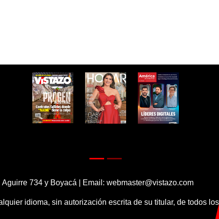
 Aguirre 734 y Boyacá | Email:
webmaster@vistazo.com
alquier idioma, sin autorización escrita de su titular, de todos l