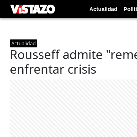
Actualidad
Polít
Actualidad
Rousseff admite "rem
enfrentar crisis