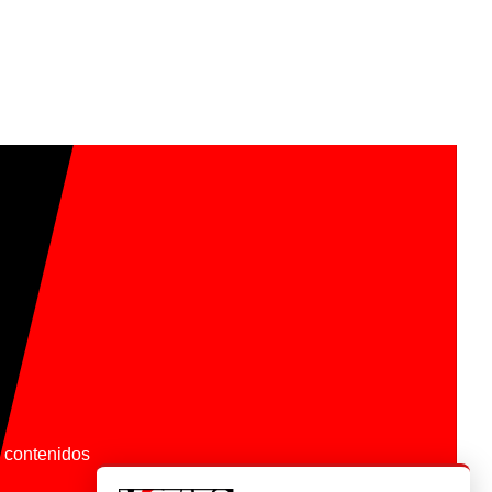
os contenidos