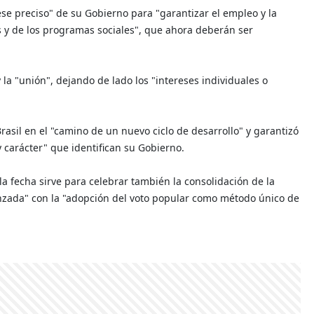
uese preciso" de su Gobierno para "garantizar el empleo y la
es y de los programas sociales", que ahora deberán ser
y la "unión", dejando de lado los "intereses individuales o
asil en el "camino de un nuevo ciclo de desarrollo" y garantizó
y carácter" que identifican su Gobierno.
a fecha sirve para celebrar también la consolidación de la
anzada" con la "adopción del voto popular como método único de