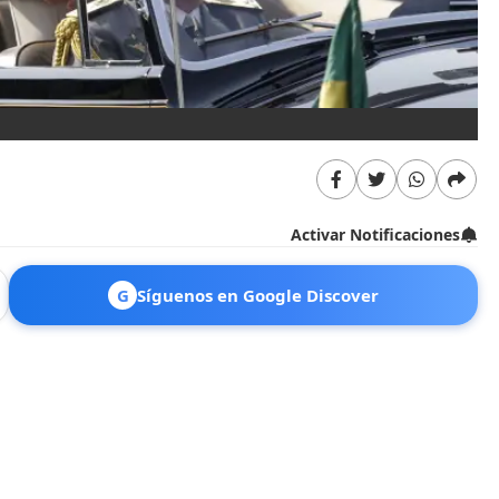
Activar Notificaciones
G
Síguenos en Google Discover