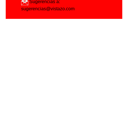
Sugerencias a:
sugerencias@vistazo.com