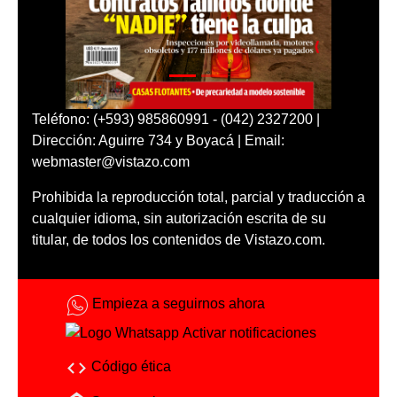
Teléfono: (+593) 985860991 - (042) 2327200 |
Dirección: Aguirre 734 y Boyacá | Email:
webmaster@vistazo.com
Prohibida la reproducción total, parcial y traducción a
cualquier idioma, sin autorización escrita de su
titular, de todos los contenidos de Vistazo.com.
Empieza a seguirnos ahora
Activar notificaciones
Código ética