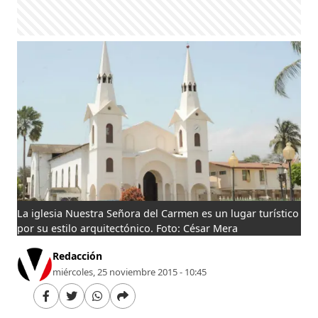
La iglesia Nuestra Señora del Carmen es un lugar turístico
por su estilo arquitectónico. Foto: César Mera
Redacción
miércoles, 25 noviembre 2015 - 10:45