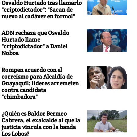
Osvaldo Hurtado tras llamarlo
"criptodictador": "Sacan de
nuevo al cadáver en formol"
ADN rechaza que Osvaldo
Hurtado llame
"criptodictador" a Daniel
Noboa
Rompen acuerdo con el
correísmo para Alcaldía de
Guayaquil: líderes arremeten
contra candidata
"chimbadora"
¿Quién es Baldor Bermeo
Cabrera, el exalcalde al que la
justicia vincula con la banda
Los Lobos?