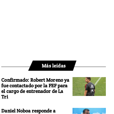
Más leídas
Confirmado: Robert Moreno ya
fue contactado por la FEF para
el cargo de entrenador de La
Tri
Daniel Noboa responde a