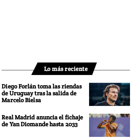
Lo más reciente
Diego Forlán toma las riendas
de Uruguay tras la salida de
Marcelo Bielsa
Real Madrid anuncia el fichaje
de Yan Diomande hasta 2033