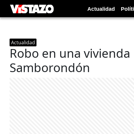
Actualidad
Polít
Actualidad
Robo en una vivienda 
Samborondón