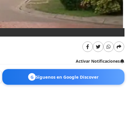
Activar Notificaciones
G
Síguenos en Google Discover