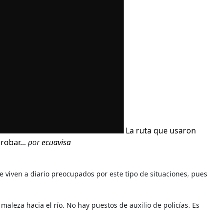
La ruta que usaron
robar...
por
ecuavisa
e viven a diario preocupados por este tipo de situaciones, pues
leza hacia el río. No hay puestos de auxilio de policías. Es