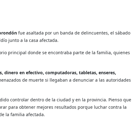
borondón
fue asaltada por un banda de delincuentes, el sábado
dío junto a la casa afectada.
orio principal donde se encontraba parte de la familia, quienes
s, dinero en efectivo, computadoras, tabletas, enseres,
enazados de muerte si llegaban a denunciar a las autoridades
ido controlar dentro de la ciudad y en la provincia. Pienso que
orar para obtener mejores resultados porque luchar contra la
e la familia afectada.