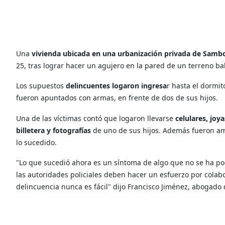
Una
vivienda ubicada en una urbanización privada de Sam
25, tras lograr hacer un agujero en la pared de un terreno bal
Los supuestos
delincuentes logaron ingresa
r hasta el dormit
fueron apuntados con armas, en frente de dos de sus hijos.
Una de las víctimas contó que logaron llevarse
celulares, joya
billetera y fotografías
de uno de sus hijos. Además fueron am
lo sucedido.
"Lo que sucedió ahora es un síntoma de algo que no se ha pod
las autoridades policiales deben hacer un esfuerzo por colab
delincuencia nunca es fácil" dijo Francisco Jiménez, abogado d