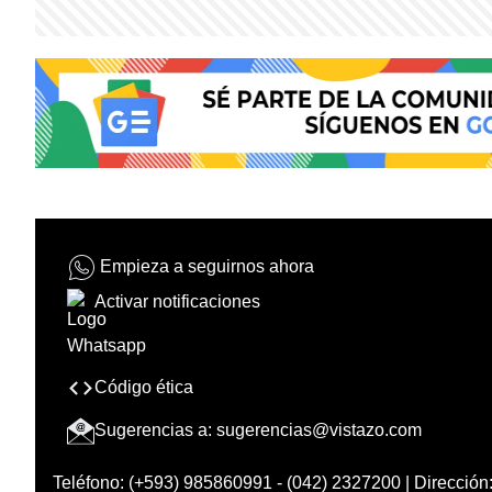
Empieza a seguirnos ahora
Activar notificaciones
Código ética
Sugerencias a:
sugerencias@vistazo.com
Teléfono: (+593) 985860991 - (042) 2327200 | Dirección: