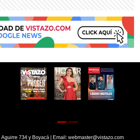
 Aguirre 734 y Boyacá | Email:
webmaster@vistazo.com