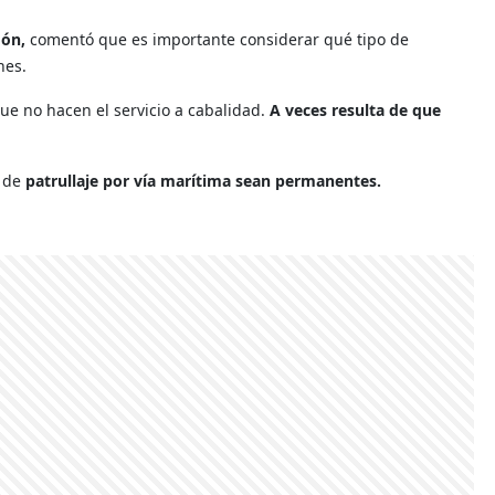
dón,
comentó que es importante considerar qué tipo de
nes.
ue no hacen el servicio a cabalidad.
A veces resulta de que
s de
patrullaje por vía marítima sean permanentes.