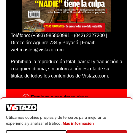
Teléfono: (+593) 985860991 - (042) 2327200 |
Dirección: Aguirre 734 y Boyacá | Email:
webmaster@vistazo.com
Prohibida la reproducción total, parcial y traducción a
cualquier idioma, sin autorización escrita de su
titular, de todos los contenidos de Vistazo.com.
Empieza a seguirnos ahora
Activar notificaciones
Utilizamos cookies propias y de terceros para mejorar tu
Código ética
experiencia y analizar el tráfico.
Más información
Sugerencias a: