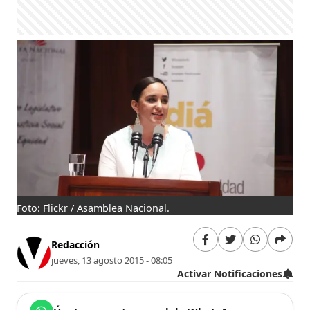
Foto: Flickr / Asamblea Nacional.
Redacción
jueves, 13 agosto 2015 - 08:05
Activar Notificaciones