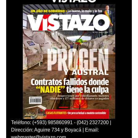
Teléfono: (+593) 985860991 - (042) 2327200 |
Dirección: Aguirre 734 y Boyacá | Email:
webmaster@vistazo.com