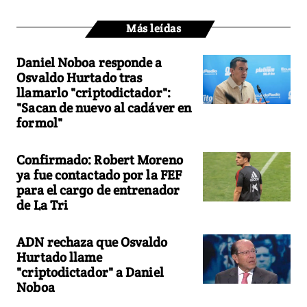
Más leídas
Daniel Noboa responde a
Osvaldo Hurtado tras
llamarlo "criptodictador":
"Sacan de nuevo al cadáver en
formol"
Confirmado: Robert Moreno
ya fue contactado por la FEF
para el cargo de entrenador
de La Tri
ADN rechaza que Osvaldo
Hurtado llame
"criptodictador" a Daniel
Noboa