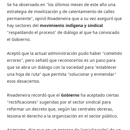
Se ha observado en "los últimos meses de este año una
estrategia de movilización y de calentamiento de calles
permanente", opinó Rivadeneira que a su vez aseguró que
hay sectores del
movimiento indígena y sindical
"respaldando el proceso" de diálogo al que ha convocado
el Gobierno.
Aceptó que la actual administración pudo haber "cometido
errores", pero señaló que reconocerlos es un paso para
que se abra un diálogo con la sociedad para "establecer
una hoja de ruta" que permita "solucionar y enmendar"
esos desaciertos.
Rivadeneira recordó que el
Gobierno
ha aceptado ciertas
"rectificaciones" sugeridas por el sector sindical para
reformar un decreto que, según las centrales obreras,
lesiona el derecho a la organización en el sector público.
Asimismo, dijo que en un proceso de "socialización" de un