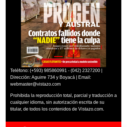
Teléfono: (+593) 985860991 - (042) 2327200 |
Dirección: Aguirre 734 y Boyacá | Email:
webmaster@vistazo.com
Prohibida la reproducción total, parcial y traducción a
cualquier idioma, sin autorización escrita de su
titular, de todos los contenidos de Vistazo.com.