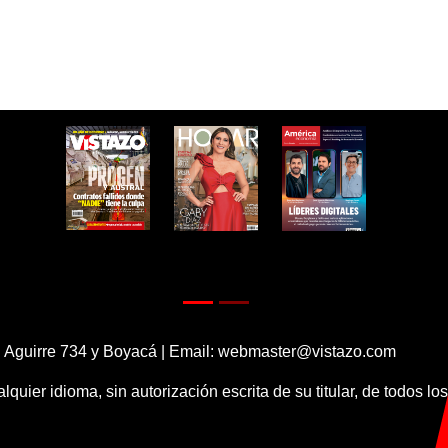
 Aguirre 734 y Boyacá | Email:
webmaster@vistazo.com
alquier idioma, sin autorización escrita de su titular, de todos l