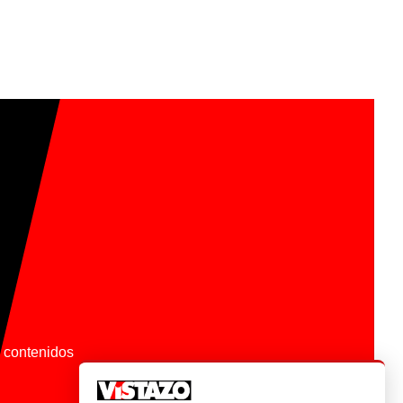
os contenidos