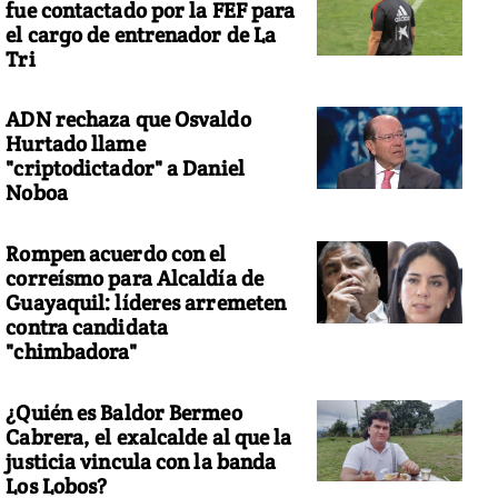
fue contactado por la FEF para
el cargo de entrenador de La
Tri
ADN rechaza que Osvaldo
Hurtado llame
"criptodictador" a Daniel
Noboa
Rompen acuerdo con el
correísmo para Alcaldía de
Guayaquil: líderes arremeten
contra candidata
"chimbadora"
¿Quién es Baldor Bermeo
Cabrera, el exalcalde al que la
justicia vincula con la banda
Los Lobos?