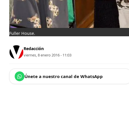
Fuller House.
Redacción
viernes, 8 enero 2016 - 11:03
Únete a nuestro canal de WhatsApp