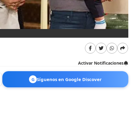
Activar Notificaciones
G
Síguenos en Google Discover