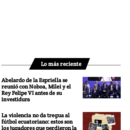
Lo más reciente
Abelardo de la Espriella se
reunió con Noboa, Milei y el
Rey Felipe VI antes de su
investidura
La violencia no da tregua al
fútbol ecuatoriano: estos son
los jugadores que perdieron la