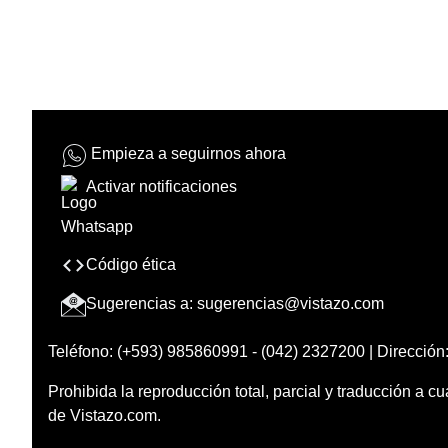
Empieza a seguirnos ahora
Activar notificaciones
Código ética
Sugerencias a:
sugerencias@vistazo.com
Teléfono: (+593) 985860991 - (042) 2327200 | Dirección:
Prohibida la reproducción total, parcial y traducción a cu
de Vistazo.com.