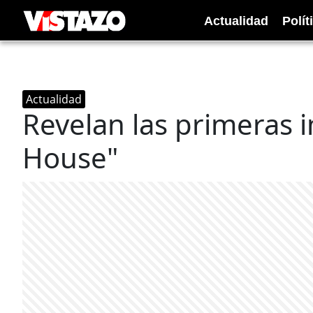
Actualidad
Polít
Actualidad
Revelan las primeras 
House"