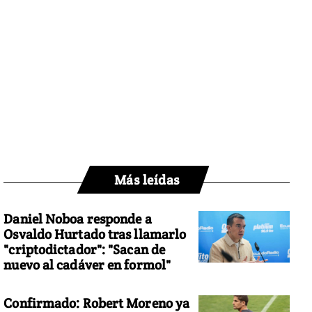
Más leídas
Daniel Noboa responde a
Osvaldo Hurtado tras llamarlo
"criptodictador": "Sacan de
nuevo al cadáver en formol"
Confirmado: Robert Moreno ya