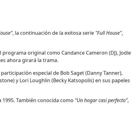
House"
, la continuación de la exitosa serie
"Full House"
,
del programa original como Candance Cameron (DJ), Jodie
es ahora girará la trama.
a participación especial de Bob Saget (Danny Tanner),
stone) y Lori Loughlin (Becky Katsopolis) en sus papeles
sta 1995. También conocida como
"Un hogar casi perfecto"
,